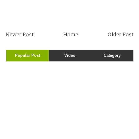
Newer Post
Home
Older Post
Popular Post
Video
Category