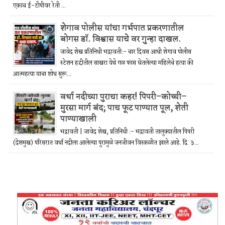
एकाच ई-टीपीवर रेती ...
शेगाव पोलीस यांचा गर्भपात प्रकरणातील
बोगस डॉ. विश्वास याचे वर गुन्हा दाखल.
जावेद शेख प्रतिनिधी भद्रावती:- चार दिवस आधी शेगाव पोलीस
स्टेशन हद्दीतील साखरा येथे गळ फास घेतलेल्या महिलेचे हत्या की
आत्महत्या याचा शोध सुरू...
वर्धा नदीच्या पुराचा कहर! पिपरी–कोच्ची–
मुरसा मार्ग बंद; पाच फूट पाण्यात पूल, शेती
पाण्याखाली
भद्रावती | जावेद शेख, प्रतिनिधी :- भद्रावती तालुक्यातील पिपरी
(देशमुख) परिसरात वर्धा नदीला आलेल्या पुरामुळे जनजीवन विस्कळीत झाले आहे. दि. ३...