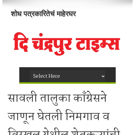
शोध पत्रकारितेचं माहेरघर
सावली तालुका काँग्रेसने
जाणून घेतली निमगाव व