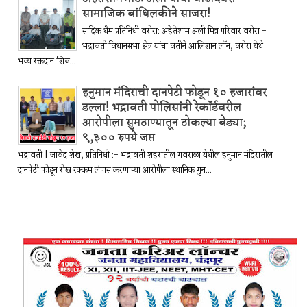
सामाजिक बांधिलकीने साजरा!
सादिक थैम प्रतिनिधी वरोरा: अहेतेशाम अली मित्र परिवार वरोरा -
भद्रावती विधानसभा क्षेत्र यांचा वतीने आलिशान लॉन, वरोरा येथे
भव्य रक्तदान शिब...
हनुमान मंदिराची दानपेटी फोडून १० हजारांवर
डल्ला! भद्रावती पोलिसांनी रेकॉर्डवरील
आरोपीला सुमठाण्यातून ठोकल्या बेड्या;
९,३०० रुपये जप्त
भद्रावती | जावेद शेख, प्रतिनिधी :- भद्रावती शहरातील गवराळा येथील हनुमान मंदिरातील
दानपेटी फोडून रोख रक्कम लंपास करणाऱ्या आरोपीला स्थानिक गुन...