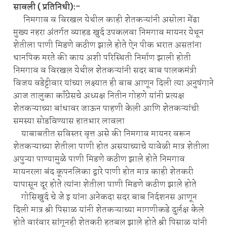
सावली ( प्रतिनिधी):-
निमगाव व विरखल येथील काही शेतकऱ्यांनी असोला मेंढा
मुख्य नहरा अंतर्गत व्याहड खुर्द उपकलवा निमगाव मायनर येथून
शेतीला पाणी मिडणे कठीण झाले होते ऐन पीक भरात असतांना
धानपिक मरते की काय अशी परिस्थिती निर्माण झाली होती
निमगाव व विरखल येथील शेतकऱ्यांनी सदर बाब पालकमंत्री
विजय वडेट्टीवार यांच्या लक्ष्यात ही बाब आणून दिली त्या अनुषंगाने
आज तालुका काँग्रेसचे अध्यक्ष नितीन गोहणे यांनी प्रत्यक्ष
शेतकऱ्याच्या बांधावर जाऊन पाहणी केली आणि शेतकऱ्यांची
समस्या सोडविण्यास हातभार लावला
याबाबतीत सविस्तर वृत्त असे की निमगाव मायनर वरून
शेतकऱ्याच्या शेतीला पाणी होत असयाच्याचे यावेळी मात्र शेतीला
अपुऱ्या पाण्यामुळे पाणी मिडणे कठीण झाले होते निमगाव
मायनरला बंद कूपनलिका द्वारे पाणी होत मात्र काही शेतकरी
यापासून दूर होते त्यांना शेतीला पाणी मिडणे कठीण झाले होते
गोसिखुर्द चे जे इ यांना अनेकदा सदर बाब निर्दशनस आणून
दिली मात्र श्री पिसाळ यांनी शेतकऱ्याच्या मागणीकडे दुर्लक्ष केले
होते वारंवार सांगूनही शेतकरी हतबल झाले होते श्री पिसाळ यांनी