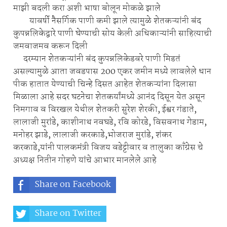
माझी बदली करा अशी भाषा बोलून मोकळे झाले
यावर्षी नैसर्गिक पाणी कमी झाले त्यामुळे शेतकऱ्यांनी बंद
कुपन्नलिकेद्वारे पाणी घेण्याची सोय केली अधिकाऱ्यांनी साहित्याची
जमवाजमव करून दिली
दरम्यान शेतकऱ्यांनी बंद कुपन्नलिकेडवरे पाणी मिडतं
असल्यामुळे आता जवडपास 200 एकर जमीन मध्ये लावलेले धान
पीक हातात येण्याची चिन्हे दिसत आहेत शेतकऱ्यांना दिलासा
मिळाला आहे सदर घटनेचा शेतकर्यांमध्ये आनंद दिसून येत असून
निमगाव व विरखल येथील शेतकरी सुरेश शेरकी, ईश्वर गंडाते,
लालाजी मुरांडे, काशीनाथ नवघडे, रवि कोरडे, विसवनाथ गेडाम,
मनोहर झाडे, लालाजी करकाडे,भोजराज मुरांडे, शंकर
करकाडे,यांनी पालकमंत्री विजय वडेट्टीवार व तालुका काँग्रेस चे
अध्यक्ष नितीन गोहणे यांचे आभार मानलेले आहे
Share on Facebook
Share on Twitter