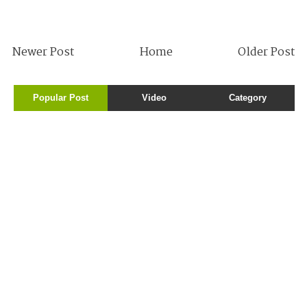
Newer Post
Home
Older Post
Popular Post
Video
Category