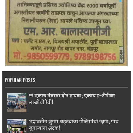
POPULAR POSTS
🚨 एकाच नंबरवर दोन हायवा; एकाच ई-टीपीवर
लाखोंची रेती!
भद्रावतीत जुगार अड्ड्यावर पोलिसांचा छापा; पाच
जुगाऱ्यांना अटक!