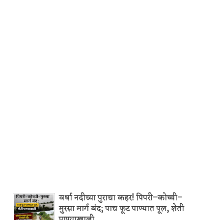
वर्धा नदीच्या पुराचा कहर! पिपरी–कोच्ची–
मुरसा मार्ग बंद; पाच फूट पाण्यात पूल, शेती
पाण्याखाली