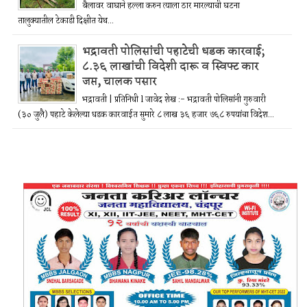
बैलावर वाघाने हल्ला करुन त्याला ठार मारल्याची घटना
तालुक्यातील टेकाडी दिक्षीत येथ...
भद्रावती पोलिसांची पहाटेची धडक कारवाई;
८.३६ लाखांची विदेशी दारू व स्विफ्ट कार
जप्त, चालक पसार
भद्रावती | प्रतिनिधी l जावेद शेख :- भद्रावती पोलिसांनी गुरुवारी
(३० जुलै) पहाटे केलेल्या धडक कारवाईत सुमारे ८ लाख ३६ हजार ७६८ रुपयांचा विदेश...