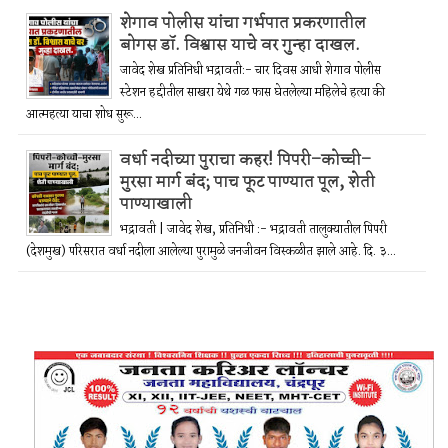
शेगाव पोलीस यांचा गर्भपात प्रकरणातील
बोगस डॉ. विश्वास याचे वर गुन्हा दाखल.
जावेद शेख प्रतिनिधी भद्रावती:- चार दिवस आधी शेगाव पोलीस
स्टेशन हद्दीतील साखरा येथे गळ फास घेतलेल्या महिलेचे हत्या की
आत्महत्या याचा शोध सुरू...
वर्धा नदीच्या पुराचा कहर! पिपरी–कोच्ची–
मुरसा मार्ग बंद; पाच फूट पाण्यात पूल, शेती
पाण्याखाली
भद्रावती | जावेद शेख, प्रतिनिधी :- भद्रावती तालुक्यातील पिपरी
(देशमुख) परिसरात वर्धा नदीला आलेल्या पुरामुळे जनजीवन विस्कळीत झाले आहे. दि. ३...