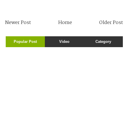
Newer Post
Home
Older Post
Popular Post
Video
Category