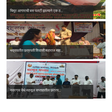
चिमूर आगाराची बस पलटी झाल्याने एक ठ...
भद्रावतीत छत्रपती शिवाजी महाराज महा...
नवरगाव येथे महसूल सप्ताहातील छत्रप...