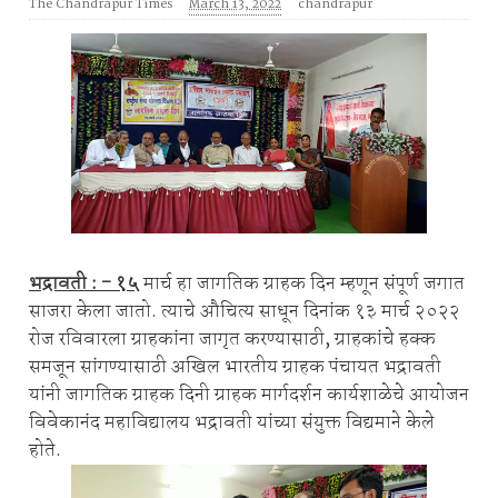
The Chandrapur Times
March 13, 2022
chandrapur
भद्रावती : - १५
मार्च हा जागतिक ग्राहक दिन म्हणून संपूर्ण जगात
साजरा केला जातो. त्याचे औचित्य साधून दिनांक १३ मार्च २०२२
रोज रविवारला ग्राहकांना जागृत करण्यासाठी, ग्राहकांचे हक्क
समजून सांगण्यासाठी अखिल भारतीय ग्राहक पंचायत भद्रावती
यांनी जागतिक ग्राहक दिनी ग्राहक मार्गदर्शन कार्यशाळेचे आयोजन
विवेकानंद महाविद्यालय भद्रावती यांच्या संयुक्त विद्यमाने केले
होते.