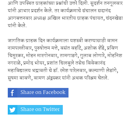
आणि उपस्थित ग्राहकांच्या प्रश्नांची उत्तरे दिली. सुदर्शन तनगूलवार
यांनी आभार प्रदर्शन केले. तर कार्यक्रमाचे संचालन सदानंद
आगबत्तनवार अध्यक्ष अखिल भारतीय ग्राहक पंचायत, चंदनखेडा
यांनी केले.
जागतिक ग्राहक दिन कार्यक्रमाला यशस्वी करण्यासाठी वामन
नामपल्लीवार, पुरुषोत्तम मत्ते, वसंत वर्हाटे, अशोक शेंडे, प्रविण
चिमुरकर, मोहन मारगोनवार, तामगाडगे, गुलाब लोणारे, मोहनिश
नगराळे, प्रमोद भोयर, प्रशांत चिलबुले तसेच विवेकानंद
महाविद्यालय भद्रावती चे डॉ. रमेश पारेलवार, कल्याणी लेडांगे,
सुषमा बावणे, वामण अंड्रस्कर यांनी अथक परिश्रम घेतले.
Share on Facebook
Share on Twitter
Share on Whatsapp