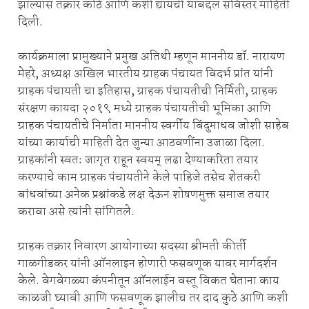
झाल्यास तक्रार कोठे आणि कशी द्यायची याबद्दल सविस्तर माहिती
दिली.
कार्यक्रमाला प्रामुख्याने प्रमुख अतिथी म्हणून माननीय डॉ. नारायण
मेहरे, अध्यक्ष अखिल भारतीय ग्राहक पंचायत विदर्भ प्रांत यांनी
ग्राहक पंचायती चा इतिहास, ग्राहक पंचायतीची निर्मिती, ग्राहक
संरक्षण कायदा २०१९ मध्ये ग्राहक पंचायतीची भूमिका आणि
ग्राहक पंचायतीचे निर्माता माननीय स्वर्गीय बिंदुमाधव जोशी साहेब
यांच्या कार्याची माहिती देत जुन्या आठवणींना उजाळा दिला.
ग्राहकांनी स्वतः जागृत राहून स्वयम् लढा देण्याकरिता तयार
करण्याचे काम ग्राहक पंचायतीने केले पाहिजे तसेच शेतकरी
बांधवांच्या अनेक प्रश्नांकडे लक्ष देऊन शोषणमुक्त समाज तयार
करावा असे त्यांनी सांगितले.
ग्राहक तक्रार निवारण आयोगाच्या सदस्या श्रीमती कीर्ती
गाळगीडकर यांनी ऑनलाइन होणारी फसवणूक यावर मार्गदर्शन
केले. वेगवेगळ्या कंपनीतून ऑनलाईन वस्तू विकत घेताना काय
काळजी घ्यावी आणि फसवणूक झालीच तर दाद कुठे आणि कशी