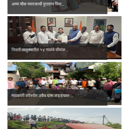
अम्मा चौक स्मारकाची पुरातत्त्व विभा...
जिवती तालुक्यातील १४ गावांचे सीमांक...
महाकाली कॉलरीत अवैध दारू अड्ड्यावर ...