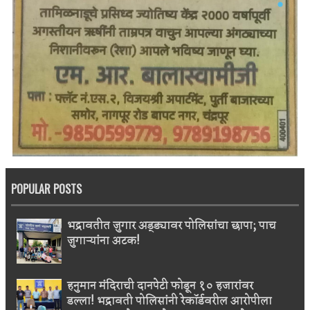
POPULAR POSTS
भद्रावतीत जुगार अड्ड्यावर पोलिसांचा छापा; पाच
जुगाऱ्यांना अटक!
हनुमान मंदिराची दानपेटी फोडून १० हजारांवर
डल्ला! भद्रावती पोलिसांनी रेकॉर्डवरील आरोपीला