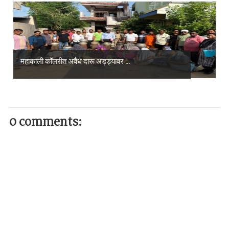
महाकाली कॉलरीत अवैध दारू अड्ड्यावर ...
0 comments: