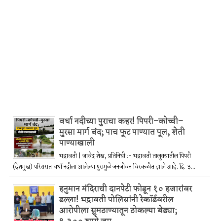
वर्धा नदीच्या पुराचा कहर! पिपरी–कोच्ची–
मुरसा मार्ग बंद; पाच फूट पाण्यात पूल, शेती
पाण्याखाली
भद्रावती | जावेद शेख, प्रतिनिधी :- भद्रावती तालुक्यातील पिपरी
(देशमुख) परिसरात वर्धा नदीला आलेल्या पुरामुळे जनजीवन विस्कळीत झाले आहे. दि. ३...
हनुमान मंदिराची दानपेटी फोडून १० हजारांवर
डल्ला! भद्रावती पोलिसांनी रेकॉर्डवरील
आरोपीला सुमठाण्यातून ठोकल्या बेड्या;