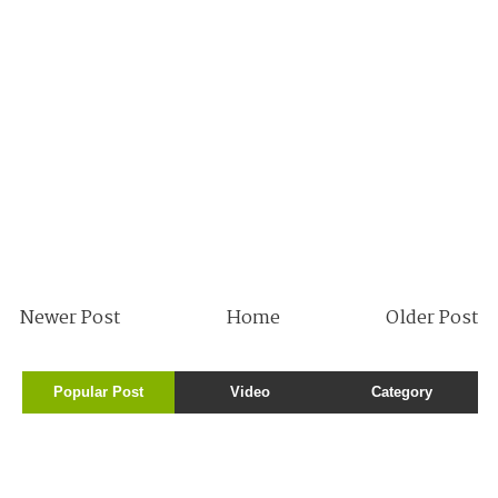
Newer Post
Home
Older Post
Popular Post
Video
Category