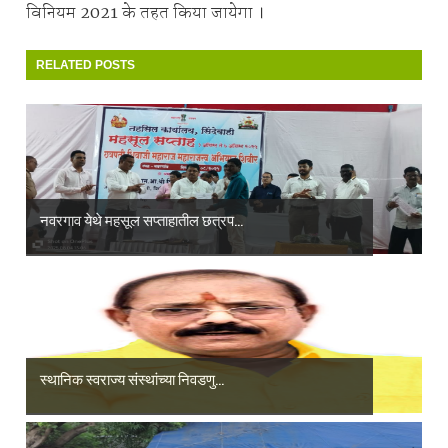
विनियम 2021 के तहत किया जायेगा ।
RELATED POSTS
नवरगाव येथे महसूल सप्ताहातील छत्रप...
स्थानिक स्वराज्य संस्थांच्या निवडणु...