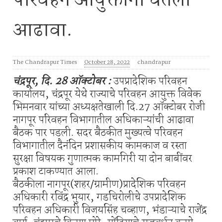
परिवहन आयुक्तांनी घेतला
आढावा.
The Chandrapur Times
October 28, 2022
chandrapur
चंद्रपूर, दि. 28 ऑक्टोबर :
उपप्रादेशिक परिवहन
कार्यालय, चंद्रपूर येथे राज्याचे परिवहन आयुक्त विवेक
भिमनवार यांच्या अध्यक्षतेखाली दि.27 ऑक्टोबर रोजी
नागपूर परिवहन विभागातील अधिकाऱ्यांची आढावा
बैठक पार पडली. सदर बैठकीत मुख्यत्वे परिवहन
विभागातील दैनंदिन प्रशासकीय कामकाज व रस्ता
सुरक्षा विषयक गुणात्मक कामगिरी या दोन बाबींवर
प्रकाश टाकण्यात आला.
बैठकीला नागपूर(शहर/ग्रामीण)प्रादेशिक परिवहन
अधिकारी रविंद्र भुयार, गडचिरोलीचे उपप्रादेशिक
परिवहन अधिकारी विजयसिंह चव्हाण, भंडाऱ्याचे राजेंद्र