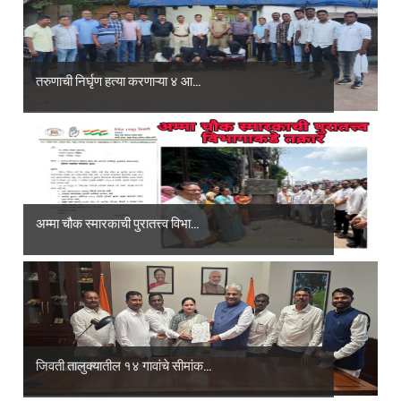
तरुणाची निर्घृण हत्या करणाऱ्या ४ आ...
अम्मा चौक स्मारकाची पुरातत्त्व विभा...
जिवती तालुक्यातील १४ गावांचे सीमांक...