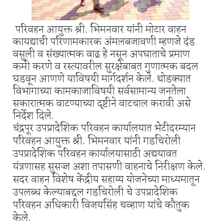
परिवहन आयुक्त श्री. भिमनवार यांनी मोटार वाहन
कायद्याची परिणामकारक अंमलबजावणी म्हणजे दंड
वसुली व संख्यात्मक वाढ हे नसून अपघाताचे प्रमाण
कमी करणे व रस्त्यावरील सुरक्षेबाबत गुणात्मक बदल
घडवून आणणे याविषयी मार्गदर्शन केले. थोडक्यात
विभागाच्या कामकाजाविषयी सर्वसामान्य जनतेला
सकारात्मक वाटण्याच्या दृष्टीने वाटचाल करावी असे
निर्देश दिले.
चंद्रपूर उपप्रादेशिक परिवहन कार्यालयात भेटीदरम्यान
परिवहन आयुक्त श्री. भिमनवार यांनी गडचिरोली
उपप्रादेशिक परिवहन कार्यालयासाठी अद्ययावत
यंत्रणासह सुसज्ज अशा तपासणी वाहनाचे निरीक्षण केले.
सदर वाहन विशेष केंद्रीय सहाय्य योजनेच्या माध्यमातून
उपलब्ध केल्याबद्दल गडचिरोली चे उपप्रादेशिक
परिवहन अधिकारी विजयसिंह चव्हाण यांचे कौतुक
केले.