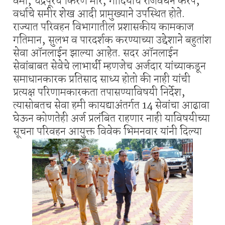
वर्मा, चंद्रपूरचे किरण मोरे, गोंदियाचे राजवर्धन करपे,
वर्धाचे समीर शेख आदी प्रामुख्याने उपस्थित होते.
राज्यात परिवहन विभागातील प्रशासकीय कामकाज
गतिमान, सुलभ व पारदर्शक करण्याच्या उद्देशाने बहुतांश
सेवा ऑनलाईन झाल्या आहेत. सदर ऑनलाईन
सेवांबाबत सेवेचे लाभार्थी म्हणजेच अर्जदार यांच्याकडून
समाधानकारक प्रतिसाद साध्य होतो की नाही यांची
प्रत्यक्ष परिणामकारकता तपासण्याविषयी निर्देश,
त्यासोबतच सेवा हमी कायद्याअंतर्गत 14 सेवांचा आढावा
घेऊन कोणतेही अर्ज प्रलंबित राहणार नाही याविषयीच्या
सूचना परिवहन आयुक्त विवेक भिमनवार यांनी दिल्या