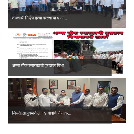
तरुणाची निर्घृण हत्या करणाऱ्या ४ आ...
अम्मा चौक स्मारकाची पुरातत्त्व विभा...
जिवती तालुक्यातील १४ गावांचे सीमांक...