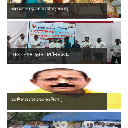
भद्रावतीत छत्रपती शिवाजी महाराज महा...
नवरगाव येथे महसूल सप्ताहातील छत्रप...
स्थानिक स्वराज्य संस्थांच्या निवडणु...