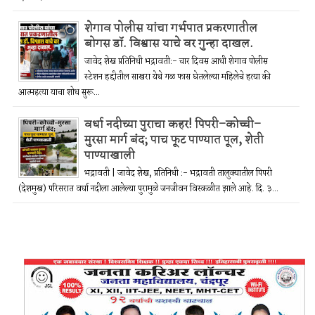
शेगाव पोलीस यांचा गर्भपात प्रकरणातील
बोगस डॉ. विश्वास याचे वर गुन्हा दाखल.
जावेद शेख प्रतिनिधी भद्रावती:- चार दिवस आधी शेगाव पोलीस
स्टेशन हद्दीतील साखरा येथे गळ फास घेतलेल्या महिलेचे हत्या की
आत्महत्या याचा शोध सुरू...
वर्धा नदीच्या पुराचा कहर! पिपरी–कोच्ची–
मुरसा मार्ग बंद; पाच फूट पाण्यात पूल, शेती
पाण्याखाली
भद्रावती | जावेद शेख, प्रतिनिधी :- भद्रावती तालुक्यातील पिपरी
(देशमुख) परिसरात वर्धा नदीला आलेल्या पुरामुळे जनजीवन विस्कळीत झाले आहे. दि. ३...