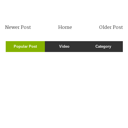
Newer Post
Home
Older Post
Popular Post
Video
Category