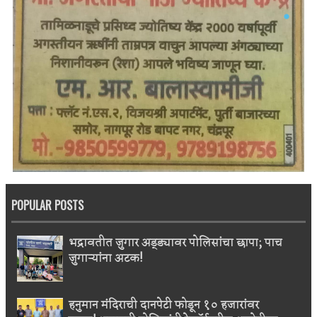
POPULAR POSTS
भद्रावतीत जुगार अड्ड्यावर पोलिसांचा छापा; पाच
जुगाऱ्यांना अटक!
हनुमान मंदिराची दानपेटी फोडून १० हजारांवर