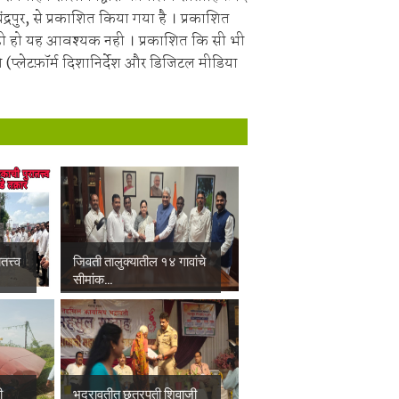
चंद्रपुर, से प्रकाशित किया गया है । प्रकाशित
ही हो यह आवश्यक नही । प्रकाशित कि सी भी
 (प्लेटफ़ॉर्म दिशानिर्देश और डिजिटल मीडिया
त्त्व
जिवती तालुक्यातील १४ गावांचे
सीमांक...
ी
भद्रावतीत छत्रपती शिवाजी