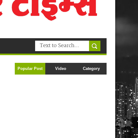
Popular Post
Video
Category