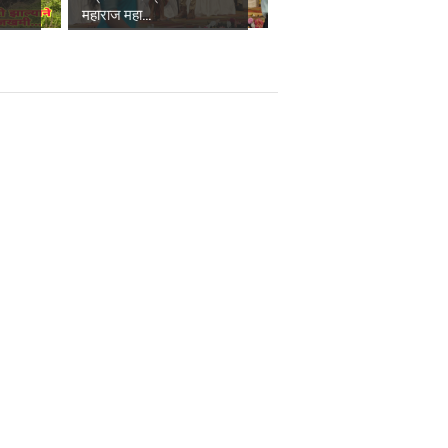
महाराज महा...