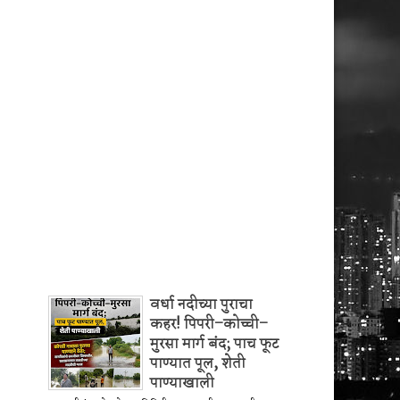
वर्धा नदीच्या पुराचा
कहर! पिपरी–कोच्ची–
मुरसा मार्ग बंद; पाच फूट
पाण्यात पूल, शेती
पाण्याखाली