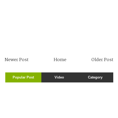
Newer Post
Home
Older Post
Popular Post
Video
Category