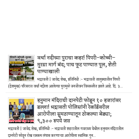
वर्धा नदीच्या पुराचा कहर! पिपरी–कोच्ची–
मुरसा मार्ग बंद; पाच फूट पाण्यात पूल, शेती
पाण्याखाली
भद्रावती | जावेद शेख, प्रतिनिधी :- भद्रावती तालुक्यातील पिपरी
(देशमुख) परिसरात वर्धा नदीला आलेल्या पुरामुळे जनजीवन विस्कळीत झाले आहे. दि. ३...
हनुमान मंदिराची दानपेटी फोडून १० हजारांवर
डल्ला! भद्रावती पोलिसांनी रेकॉर्डवरील
आरोपीला सुमठाण्यातून ठोकल्या बेड्या;
९,३०० रुपये जप्त
भद्रावती | जावेद शेख, प्रतिनिधी :- भद्रावती शहरातील गवराळा येथील हनुमान मंदिरातील
दानपेटी फोडून रोख रक्कम लंपास करणाऱ्या आरोपीला स्थानिक गुन...