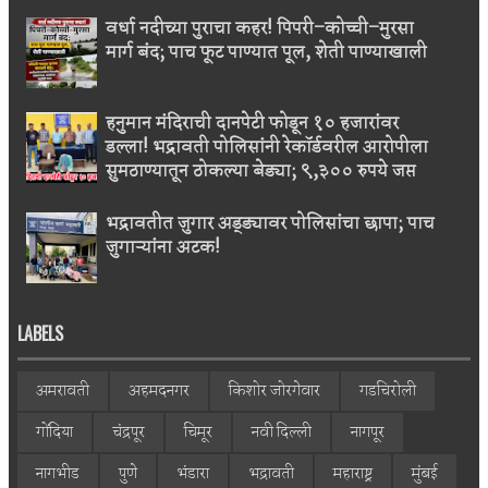
वर्धा नदीच्या पुराचा कहर! पिपरी–कोच्ची–मुरसा
मार्ग बंद; पाच फूट पाण्यात पूल, शेती पाण्याखाली
हनुमान मंदिराची दानपेटी फोडून १० हजारांवर
डल्ला! भद्रावती पोलिसांनी रेकॉर्डवरील आरोपीला
सुमठाण्यातून ठोकल्या बेड्या; ९,३०० रुपये जप्त
भद्रावतीत जुगार अड्ड्यावर पोलिसांचा छापा; पाच
जुगाऱ्यांना अटक!
LABELS
अमरावती
अहमदनगर
किशोर जोरगेवार
गडचिरोली
गोंदिया
चंद्रपूर
चिमूर
नवी दिल्ली
नागपूर
नागभीड
पुणे
भंडारा
भद्रावती
महाराष्ट्र
मुंबई