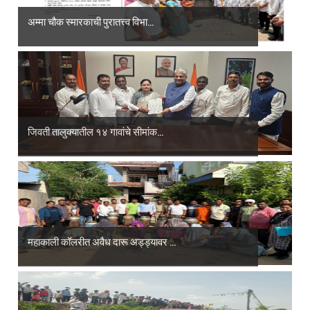
अम्मा चौक स्मारकाची पुरातत्त्व विभा...
जिवती तालुक्यातील १४ गावांचे सीमांक...
महाकाली कॉलरीत अवैध दारू अड्ड्यावर ...