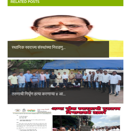
RELATED POSTS
स्थानिक स्वराज्य संस्थांच्या निवडणु...
तरुणाची निर्घृण हत्या करणाऱ्या ४ आ...