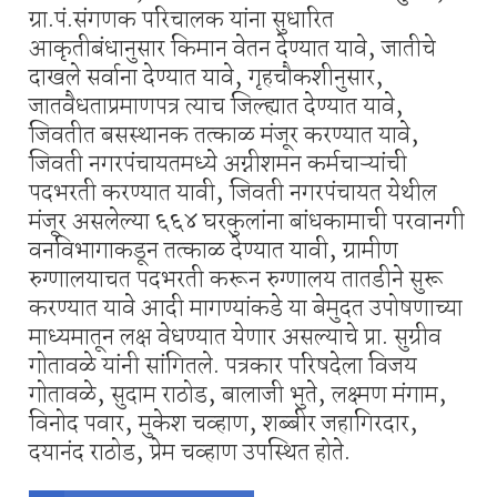
ग्रा.पं.संगणक परिचालक यांना सुधारित
आकृतीबंधानुसार किमान वेतन देण्यात यावे, जातीचे
दाखले सर्वाना देण्यात यावे, गृहचौकशीनुसार,
जातवैधताप्रमाणपत्र त्याच जिल्ह्यात देण्यात यावे,
जिवतीत बसस्थानक तत्काळ मंजूर करण्यात यावे,
जिवती नगरपंचायतमध्ये अग्नीशमन कर्मचाऱ्यांची
पदभरती करण्यात यावी, जिवती नगरपंचायत येथील
मंजूर असलेल्या ६६४ घरकुलांना बांधकामाची परवानगी
वनविभागाकडून तत्काळ देण्यात यावी, ग्रामीण
रुग्णालयाचत पदभरती करून रुग्णालय तातडीने सुरू
करण्यात यावे आदी मागण्यांकडे या बेमुदत उपोषणाच्या
माध्यमातून लक्ष वेधण्यात येणार असल्याचे प्रा. सुग्रीव
गोतावळे यांनी सांगितले. पत्रकार परिषदेला विजय
गोतावळे, सुदाम राठोड, बालाजी भुते, लक्ष्मण मंगाम,
विनोद पवार, मुकेश चव्हाण, शब्बीर जहागिरदार,
दयानंद राठोड, प्रेम चव्हाण उपस्थित होते.