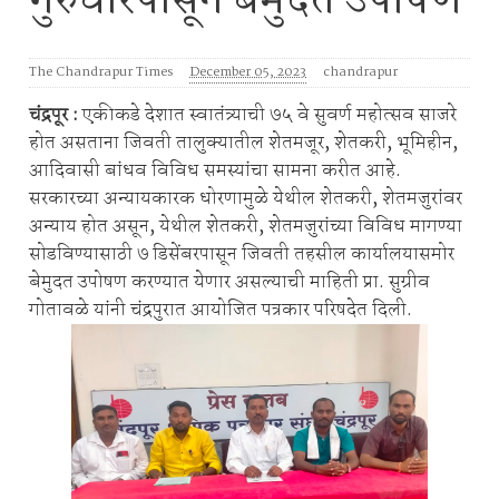
गुरुवारपासून बेमुदत उपोषण
The Chandrapur Times
December 05, 2023
chandrapur
चंद्रपूर :
एकीकडे देशात स्वातंत्र्याची ७५ वे सुवर्ण महोत्सव साजरे
होत असताना जिवती तालुक्यातील शेतमजूर, शेतकरी, भूमिहीन,
आदिवासी बांधव विविध समस्यांचा सामना करीत आहे.
सरकारच्या अन्यायकारक धोरणामुळे येथील शेतकरी, शेतमजुरांवर
अन्याय होत असून, येथील शेतकरी, शेतमजुरांच्या विविध मागण्या
सोडविण्यासाठी ७ डिसेंबरपासून जिवती तहसील कार्यालयासमोर
बेमुदत उपोषण करण्यात येणार असल्याची माहिती प्रा. सुग्रीव
गोतावळे यांनी चंद्रपुरात आयोजित पत्रकार परिषदेत दिली.