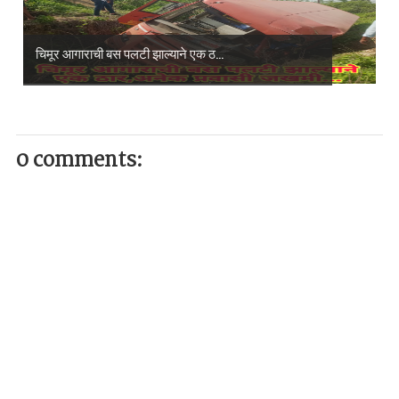
चिमूर आगाराची बस पलटी झाल्याने एक ठ...
0 comments: