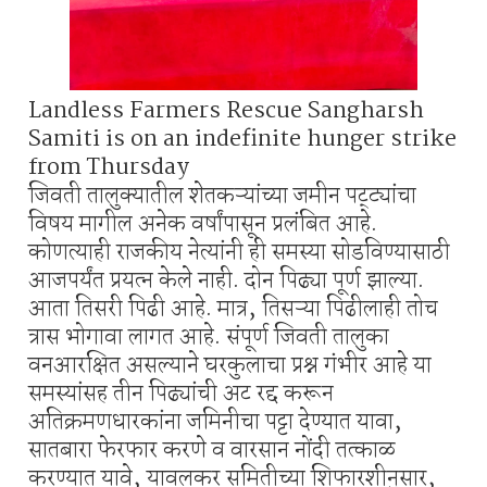
Landless Farmers Rescue Sangharsh
Samiti is on an indefinite hunger strike
from Thursday
जिवती तालुक्यातील शेतकऱ्यांच्या जमीन पट्ट्यांचा
विषय मागील अनेक वर्षांपासून प्रलंबित आहे.
कोणत्याही राजकीय नेत्यांनी ही समस्या सोडविण्यासाठी
आजपर्यंत प्रयत्न केले नाही. दोन पिढ्या पूर्ण झाल्या.
आता तिसरी पिढी आहे. मात्र, तिसऱ्या पिढीलाही तोच
त्रास भोगावा लागत आहे. संपूर्ण जिवती तालुका
वनआरक्षित असल्याने घरकुलाचा प्रश्न गंभीर आहे या
समस्यांसह तीन पिढ्यांची अट रद्द करून
अतिक्रमणधारकांना जमिनीचा पट्टा देण्यात यावा,
सातबारा फेरफार करणे व वारसान नोंदी तत्काळ
करण्यात यावे, यावलकर समितीच्या शिफारशीनुसार,