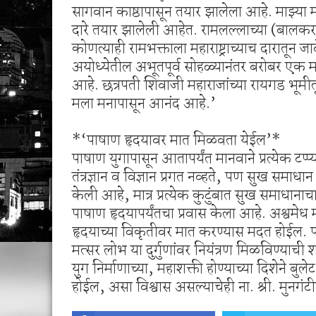
सागवान काष्ठापासून तयार झालेला आहे. माझ्या मह
दारे तयार झालेली आहेत. रामलल्लाच्या (बालक
कोणत्याही रामभक्ताला महाराष्ट्राच्याच दारातून 
अयोध्येतील अभूतपूर्व सोहळ्यानंतर बरोबर एक महि
आहे. छत्रपती शिवाजी महाराजांच्या रायगड भूमी
मला मनापासून आनंद आहे.’
*‘पाषाण हृदयावर मात मिळवता येईल’*
पाषाण युगापासून आतापर्यंत मानवाने प्रत्येक टप्प्
तंत्रज्ञान व विज्ञान प्रगत नव्हते, पण सुख समाधान ह
केली आहे, मात्र प्रत्येक कुटुंबात सुख समाध
पाषाण हृदयापर्यंतचा प्रवास केला आहे. अश्वमेध 
हृदयाच्या विकृतीवर मात करण्यास मदत होईल. प
मत्सर लोभ या दुर्गुणांवर नियंत्रण मिळविण्याची
युग निर्माणाच्या, महाशक्ती होण्याच्या दिशेने बुलेट
होईल, असा विश्वास असल्याचेही ना. श्री. मुनगंटी