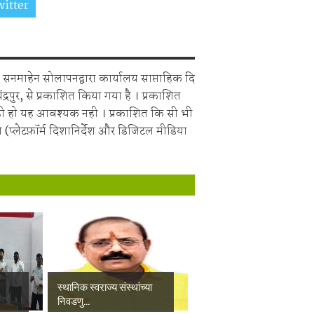
itter
Share on Whatsapp
सनमाहेन सोलापनद्वारा कार्यालय साप्ताहिक दि
चंद्रपुर, से प्रकाशित किया गया है । प्रकाशित
ही हो यह आवश्यक नही । प्रकाशित कि सी भी
 (प्लेटफ़ॉर्म दिशानिर्देश और डिजिटल मीडिया
स्थानिक स्वराज्य संस्थांच्या
निवडणु...