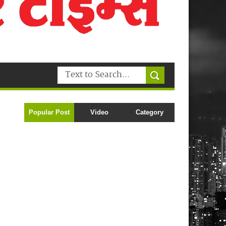
Popular Post
Video
Category