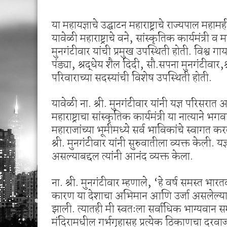
या महायज्ञाचे उद्घाटन महाराष्ट्राचे राज्यपाल महामही
यावेळी महाराष्ट्राचे वने, सांस्कृतिक कार्यमंत्री व म
मुनगंटीवार यांची प्रमुख उपस्थिती होती. विश्व गायत्
पंड्या, श्रद्धेय शैल दिदी, सौ.सपना मुनगंटीवार,श
परिवाराच्या सदस्यांची विशेष उपस्थिती होती.
यावेळी ना. श्री. मुनगंटीवार यांनी यज्ञ परिसरात
महाराष्ट्राचा सांस्कृतिक कार्यमंत्री या नात्याने 
महाराजांच्या भूमीमध्ये सर्व भाविकांचे स्वागत
श्री. मुनगंटीवार यांनी सुरुवातीला व्यक्त केली. यज
असल्याबद्दल त्यांनी आनंद व्यक्त केला.
ना. श्री. मुनगंटीवार म्हणाले, ‘हे वर्ष समस्त भा
कारण या देशाचा अभिमान आणि उर्जा असलेल्या प्रभू
झाली. त्यातही मी स्वतःला सर्वाधिक भाग्यवान 
मंदिरामधील गर्भगृहासह प्रत्येक ठिकाणचा दरव