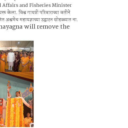
ltural Affairs and Fisheries Minister
र पोलिसांचा ‘सर्जिकल स्ट्राईक’!
ेला. विश्व गायत्री परिवाराच्या वतीने
ित अश्वमेध महायज्ञाच्या उद्घाटन सोहळ्यात ना.
yagna will remove the