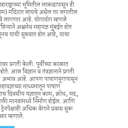
ाराष्ट्राच्या भूमितील लाकडापासून ही
राम) मंदिरात जायचे असेल तर जगातील
जावे लागणार आहे. योगायोग म्हणजे
न्याने अश्वमेध महायज्ञ मुंबईत होत
तूनच याची सुरुवात होत आहे, याचा
यावर प्रगती केली. पूर्वीच्या काळात
ोते. आज विज्ञान व तंत्रज्ञानाने प्रगती
ानाचा अभाव आहे. आपण पाषाणयुगापासून
महायज्ञाच्या माध्यमातून पाषाण
ाच दिवसीय यज्ञातून काम, क्रोध, मद,
 शक्ती मानवामध्ये निर्माण होईल. आणि
 ट्रेनपेक्षाही अधिक वेगाने प्रवास सुरू
वार म्हणाले.