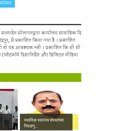
itter
Share on Whatsapp
सनमाहेन सोलापनद्वारा कार्यालय साप्ताहिक दि
चंद्रपुर, से प्रकाशित किया गया है । प्रकाशित
ही हो यह आवश्यक नही । प्रकाशित कि सी भी
 (प्लेटफ़ॉर्म दिशानिर्देश और डिजिटल मीडिया
स्थानिक स्वराज्य संस्थांच्या
निवडणु...