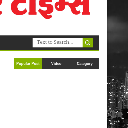
Popular Post
Video
Category