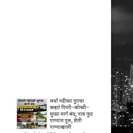
वर्धा नदीच्या पुराचा
कहर! पिपरी–कोच्ची–
मुरसा मार्ग बंद; पाच फूट
पाण्यात पूल, शेती
पाण्याखाली