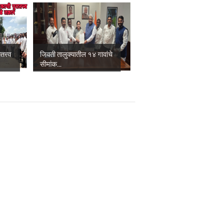
त्त्व
जिवती तालुक्यातील १४ गावांचे
सीमांक...