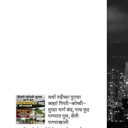
वर्धा नदीच्या पुराचा
कहर! पिपरी–कोच्ची–
मुरसा मार्ग बंद; पाच फूट
पाण्यात पूल, शेती
पाण्याखाली