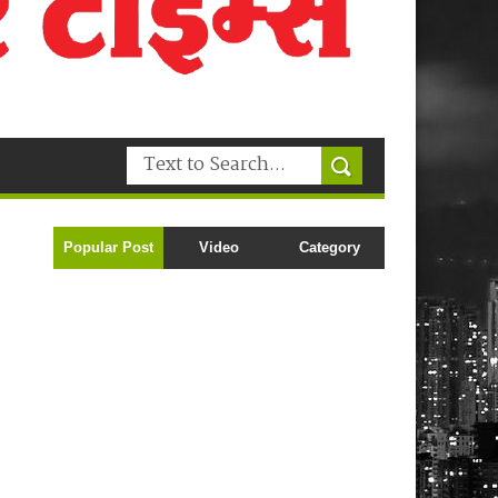
Popular Post
Video
Category