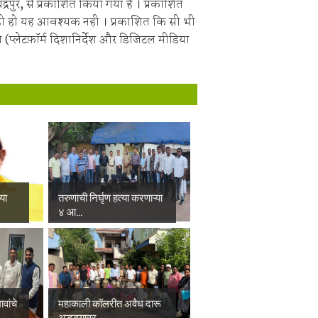
चंद्रपुर, से प्रकाशित किया गया है । प्रकाशित
ही हो यह आवश्यक नही । प्रकाशित कि सी भी
 (प्लेटफ़ॉर्म दिशानिर्देश और डिजिटल मीडिया
्या
तरुणाची निर्घृण हत्या करणाऱ्या
४ आ...
वांचे
महाकाली कॉलरीत अवैध दारू
अड्ड्यावर ...