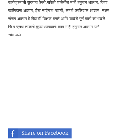
कार्यक्रमाची सुरुवात केली.यावेळी शाळेतील माही हनुमान आलाम, दिव्या
कालिदास आञाम, ईशा साईनाथ मडावी, समर्थ कालिदास आञाम, सक्षम
संजय आलाम हे विद्यार्थी शिक्षक बनले आणि शाळेचे पूर्ण कार्य सांभाळले.
जि.प.प्राथ.शाळाचे मुख्याध्यापकाचे काम माही हनुमान आलाम यांनी
सांभाळले.
Share on Facebook