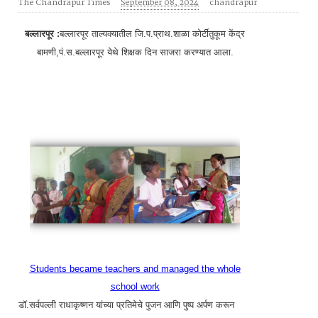
The Chandrapur Times
September 08, 2024
chandrapur
बल्लारपूर :
बल्लारपूर ताल्यक्यातील जि.प.प्राथ.शाळा कोर्टीतुकूम केंद्र
बामणी,पं.स.बल्लारपूर येथे शिक्षक दिन साजरा करण्यात आला.
Students became teachers and managed the whole
school work
डॉ.सर्वपल्ली राधाकृष्णन यांच्या प्रतिमेचे पुजन आणि पुष्प अर्पण करून