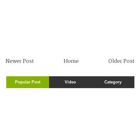
Newer Post
Home
Older Post
Popular Post
Video
Category