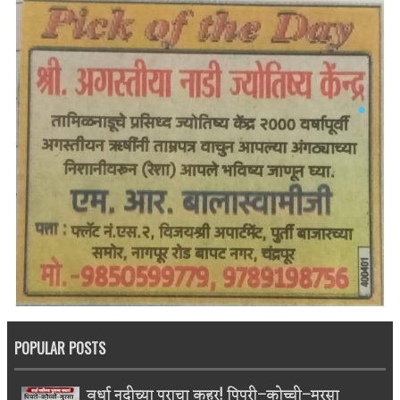
POPULAR POSTS
वर्धा नदीच्या पुराचा कहर! पिपरी–कोच्ची–मुरसा