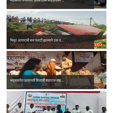
चिमूर आगाराची बस पलटी झाल्याने एक ठ...
भद्रावतीत छत्रपती शिवाजी महाराज महा...