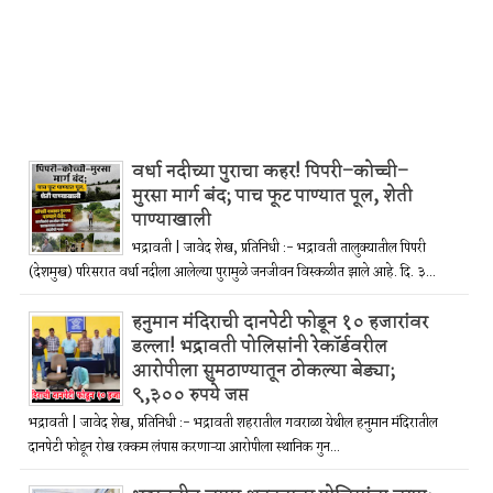
वर्धा नदीच्या पुराचा कहर! पिपरी–कोच्ची–
मुरसा मार्ग बंद; पाच फूट पाण्यात पूल, शेती
पाण्याखाली
भद्रावती | जावेद शेख, प्रतिनिधी :- भद्रावती तालुक्यातील पिपरी
(देशमुख) परिसरात वर्धा नदीला आलेल्या पुरामुळे जनजीवन विस्कळीत झाले आहे. दि. ३...
हनुमान मंदिराची दानपेटी फोडून १० हजारांवर
डल्ला! भद्रावती पोलिसांनी रेकॉर्डवरील
आरोपीला सुमठाण्यातून ठोकल्या बेड्या;
९,३०० रुपये जप्त
भद्रावती | जावेद शेख, प्रतिनिधी :- भद्रावती शहरातील गवराळा येथील हनुमान मंदिरातील
दानपेटी फोडून रोख रक्कम लंपास करणाऱ्या आरोपीला स्थानिक गुन...