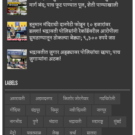
मार्ग बंद; पाच फूट पाण्यात पूल, शेती पाण्याखाली
हनुमान मंदिराची दानपेटी फोडून १० हजारांवर
डल्ला! भद्रावती पोलिसांनी रेकॉर्डवरील आरोपीला
सुमठाण्यातून ठोकल्या बेड्या; ९,३०० रुपये जप्त
भद्रावतीत जुगार अड्ड्यावर पोलिसांचा छापा; पाच
जुगाऱ्यांना अटक!
LABELS
अमरावती
अहमदनगर
किशोर जोरगेवार
गडचिरोली
गोंदिया
चंद्रपूर
चिमूर
नवी दिल्ली
नागपूर
नागभीड
पुणे
भंडारा
भद्रावती
महाराष्ट्र
मुंबई
मेट्रो
यवतमाळ
लेख
वर्धा
सातारा