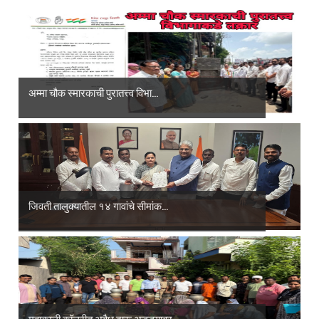
अम्मा चौक स्मारकाची पुरातत्त्व विभा...
जिवती तालुक्यातील १४ गावांचे सीमांक...
महाकाली कॉलरीत अवैध दारू अड्ड्यावर ...