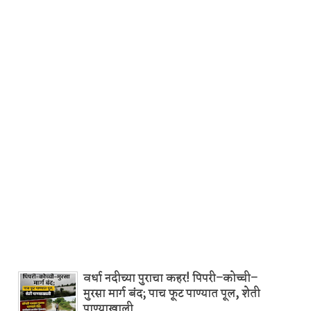
वर्धा नदीच्या पुराचा कहर! पिपरी–कोच्ची–
मुरसा मार्ग बंद; पाच फूट पाण्यात पूल, शेती
पाण्याखाली