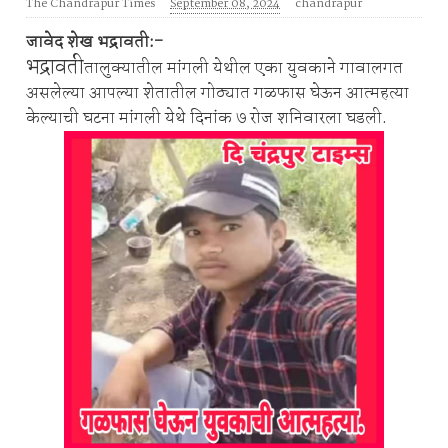
The Chandrapur Times
September 08, 2024
chandrapur
जावेद शेख भद्रावती:-
भद्रावती
तालुक्यातील मांगली येथील एका युवकाने गावालगत
असलेल्या आपल्या शेतातील गोठ्यात गळफास घेऊन आत्महत्या
केल्याची घटना मांगली येथे दिनांक ७ रोज शनिवारला घडली.