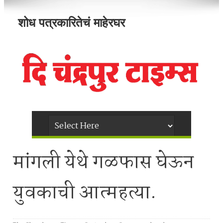
शोध पत्रकारितेचं माहेरघर
मांगली येथे गळफास घेऊन
युवकाची आत्महत्या.