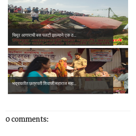
चिमूर आगाराची बस पलटी झाल्याने एक ठ...
भद्रावतीत छत्रपती शिवाजी महाराज महा...
0 comments: