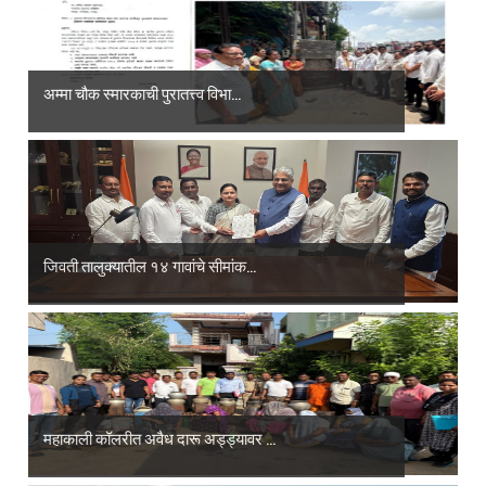
अम्मा चौक स्मारकाची पुरातत्त्व विभा...
जिवती तालुक्यातील १४ गावांचे सीमांक...
महाकाली कॉलरीत अवैध दारू अड्ड्यावर ...