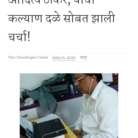
आदित्य ठाकरे, यांची
कल्याण दळे सोबत झाली
चर्चा!
The Chandrapur Times
June 19, 2020
चंद्रपूर