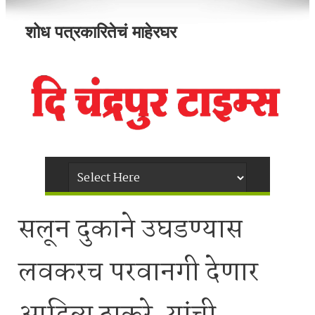
शोध पत्रकारितेचं माहेरघर
सलून दुकाने उघडण्यास
लवकरच परवानगी देणार