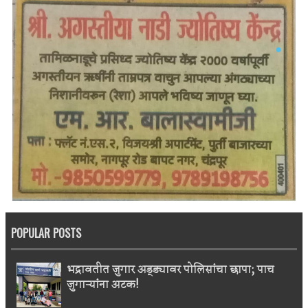
POPULAR POSTS
भद्रावतीत जुगार अड्ड्यावर पोलिसांचा छापा; पाच
जुगाऱ्यांना अटक!