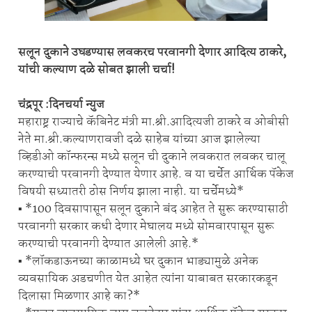
सलून दुकाने उघडण्यास लवकरच परवानगी देणार आदित्य ठाकरे,
यांची कल्याण दळे सोबत झाली चर्चा!
चंद्रपूर :दिनचर्या न्युज
महाराष्ट्र राज्याचे कॅबिनेट मंत्री मा.श्री.आदित्यजी ठाकरे व ओबीसी
नेते मा.श्री.कल्याणरावजी दळे साहेब यांच्या आज झालेल्या
व्हिडीओ कॉन्फरन्स मध्ये सलून ची दुकाने लवकरात लवकर चालू
करण्याची परवानगी देण्यात येणार आहे. व या चर्चेत आर्थिक पॅकेज
विषयी सध्यातरी ठोस निर्णय झाला नाही. या चर्चेमध्ये*
▪️ *100 दिवसापासून सलून दुकाने बंद आहेत ते सुरू करण्यासाठी
परवानगी सरकार कधी देणार मेघालय मध्ये सोमवारपासून सुरू
करण्याची परवानगी देण्यात आलेली आहे.*
▪️ *लॉकडाऊनच्या काळामध्ये घर दुकान भाड्यामुळे अनेक
व्यवसायिक अडचणीत येत आहेत त्यांना याबाबत सरकारकडून
दिलासा मिळणार आहे का?*