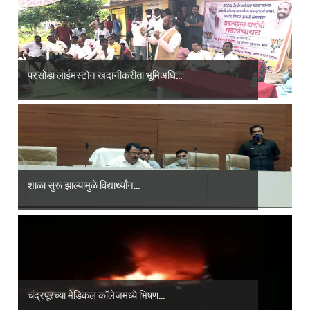
परसोडा लाईमस्टोन खदानीकरीता भूमिअधि...
शाळा सुरू झाल्यामुळे विद्यार्थ्यांन...
चंद्रपूरच्या मेडिकल कॉलेजमध्ये भिषण...