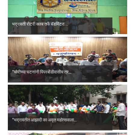
भद्रावती रोटरी क्लब तर्फे बॅडमिंटन ...
*चोरीच्या घटनांनी पिपरबोडीवासीय त्र...
*भद्रावतीत आझादी का अमृत महोत्सवाला...