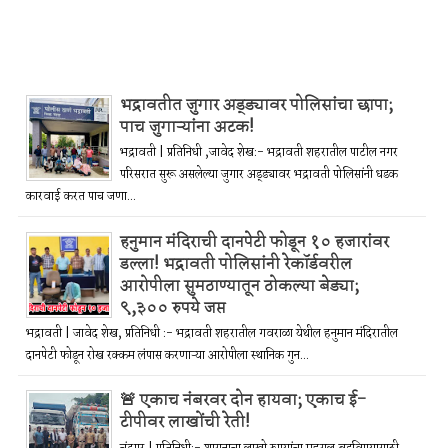
भद्रावतीत जुगार अड्ड्यावर पोलिसांचा छापा;
पाच जुगाऱ्यांना अटक!
भद्रावती | प्रतिनिधी ,जावेद शेख:- भद्रावती शहरातील पाटील नगर
परिसरात सुरू असलेल्या जुगार अड्ड्यावर भद्रावती पोलिसांनी धडक
कारवाई करत पाच जणा...
हनुमान मंदिराची दानपेटी फोडून १० हजारांवर
डल्ला! भद्रावती पोलिसांनी रेकॉर्डवरील
आरोपीला सुमठाण्यातून ठोकल्या बेड्या;
९,३०० रुपये जप्त
भद्रावती | जावेद शेख, प्रतिनिधी :- भद्रावती शहरातील गवराळा येथील हनुमान मंदिरातील
दानपेटी फोडून रोख रक्कम लंपास करणाऱ्या आरोपीला स्थानिक गुन...
🚨 एकाच नंबरवर दोन हायवा; एकाच ई-
टीपीवर लाखोंची रेती!