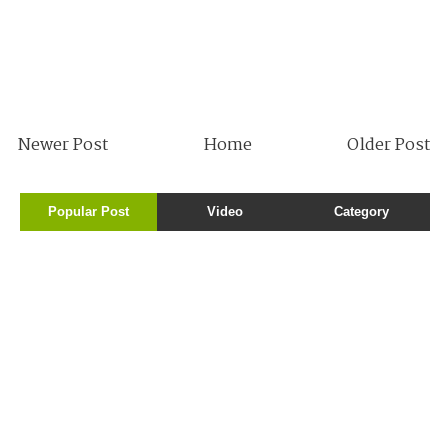
Newer Post
Home
Older Post
Popular Post
Video
Category