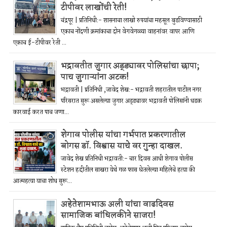
टीपीवर लाखोंची रेती!
चंद्रपूर | प्रतिनिधी:- शासनाचा लाखो रुपयांचा महसूल बुडविण्यासाठी
एकाच नोंदणी क्रमांकाचा दोन वेगवेगळ्या वाहनांवर वापर आणि
एकाच ई-टीपीवर रेती ...
भद्रावतीत जुगार अड्ड्यावर पोलिसांचा छापा;
पाच जुगाऱ्यांना अटक!
भद्रावती | प्रतिनिधी ,जावेद शेख:- भद्रावती शहरातील पाटील नगर
परिसरात सुरू असलेल्या जुगार अड्ड्यावर भद्रावती पोलिसांनी धडक
कारवाई करत पाच जणा...
शेगाव पोलीस यांचा गर्भपात प्रकरणातील
बोगस डॉ. विश्वास याचे वर गुन्हा दाखल.
जावेद शेख प्रतिनिधी भद्रावती:- चार दिवस आधी शेगाव पोलीस
स्टेशन हद्दीतील साखरा येथे गळ फास घेतलेल्या महिलेचे हत्या की
आत्महत्या याचा शोध सुरू...
अहेतेशामभाऊ अली यांचा वाढदिवस
सामाजिक बांधिलकीने साजरा!