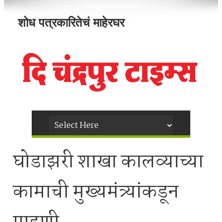
शोध पत्रकारितेचं माहेरघर
घोडाझरी शाखा कालव्याच्या
कामाची मुख्यमंत्र्यांकडून