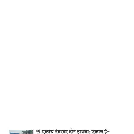
🚨 एकाच नंबरवर दोन हायवा; एकाच ई-