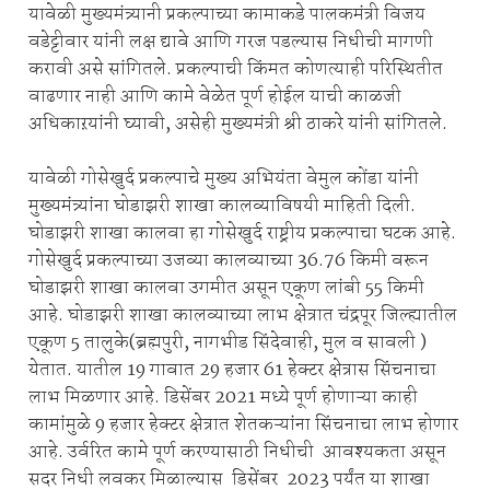
यावेळी मुख्यमंत्र्यानी प्रकल्पाच्या कामाकडे पालकमंत्री विजय
वडेट्टीवार यांनी लक्ष द्यावे आणि गरज पडल्यास निधीची मागणी
करावी असे सांगितले. प्रकल्पाची किंमत कोणत्याही परिस्थितीत
वाढणार नाही आणि कामे वेळेत पूर्ण होईल याची काळजी
अधिकाऱयांनी घ्यावी, असेही मुख्यमंत्री श्री ठाकरे यांनी सांगितले.
यावेळी गोसेखुर्द प्रकल्पाचे मुख्य अभियंता वेमुल कोंडा यांनी
मुख्यमंत्र्यांना घोडाझरी शाखा कालव्याविषयी माहिती दिली.
घोडाझरी शाखा कालवा हा गोसेखुर्द राष्ट्रीय प्रकल्पाचा घटक आहे.
गोसेखुर्द प्रकल्पाच्या उजव्या कालव्याच्या 36.76 किमी वरून
घोडाझरी शाखा कालवा उगमीत असून एकूण लांबी 55 किमी
आहे. घोडाझरी शाखा कालव्याच्या लाभ क्षेत्रात चंद्रपूर जिल्ह्यातील
एकूण 5 तालुके(ब्रह्मपुरी, नागभीड सिंदेवाही, मुल व सावली )
येतात. यातील 19 गावात 29 हजार 61 हेक्टर क्षेत्रास सिंचनाचा
लाभ मिळणार आहे. डिसेंबर 2021 मध्ये पूर्ण होणाऱ्या काही
कामांमुळे 9 हजार हेक्टर क्षेत्रात शेतकऱ्यांना सिंचनाचा लाभ होणार
आहे. उर्वरित कामे पूर्ण करण्यासाठी निधीची आवश्यकता असून
सदर निधी लवकर मिळाल्यास डिसेंबर 2023 पर्यंत या शाखा