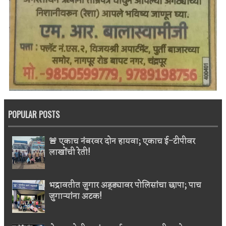
POPULAR POSTS
🚨 एकाच नंबरवर दोन हायवा; एकाच ई-टीपीवर
लाखोंची रेती!
भद्रावतीत जुगार अड्ड्यावर पोलिसांचा छापा; पाच
जुगाऱ्यांना अटक!