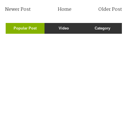
Newer Post
Home
Older Post
Popular Post
Video
Category