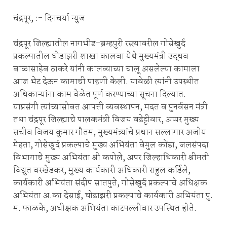
चंद्रपूर, :- दिनचर्या न्युज
चंद्रपूर जिल्ह्यातील नागभीड-ब्रम्हपुरी रस्त्यावरील गोसेखुर्द
प्रकल्पातील घोडाझरी शाखा कालवा येथे मुख्यमंत्री उद्धव
बाळासाहेब ठाकरे यांनी कालव्याच्या चालू असलेल्या कामाला
आज भेट देऊन कामाची पाहणी केली. यावेळी त्यांनी उपस्थीत
अधिकाऱ्यांना काम वेळेत पूर्ण करण्याच्या सूचना दिल्यात.
याप्रसंगी त्यांच्यासोबत आपत्ती व्यवस्थापन, मदत व पुनर्वसन मंत्री
तथा चंद्रपूर जिल्ह्याचे पालकमंत्री विजय वडेट्टीवार, अप्पर मुख्य
सचीव विजय कुमार गौतम, मुख्यमंत्र्यांचे प्रधान सल्लागार अजोय
मेहता, गोसेखुर्द प्रकल्पाचे मुख्य अभियंता वेमुल कोंडा, जलसंपदा
विभागाचे मुख्य अभियंता श्री कपोले, अपर जिल्हाधिकारी श्रीमती
विद्युत वरखेडकर, मुख्य कार्यकारी अधिकारी राहुल कर्डिले,
कार्यकारी अभियंता संदीप सातपुते, गोसेखुर्द प्रकल्पाचे अधिक्षक
अभियंता अ.का देसाई, घोडाझरी प्रकल्पाचे कार्यकारी अभियंता पु.
म. फाळके, अधीक्षक अभियंता काटपल्लीवार उपस्थित होते.