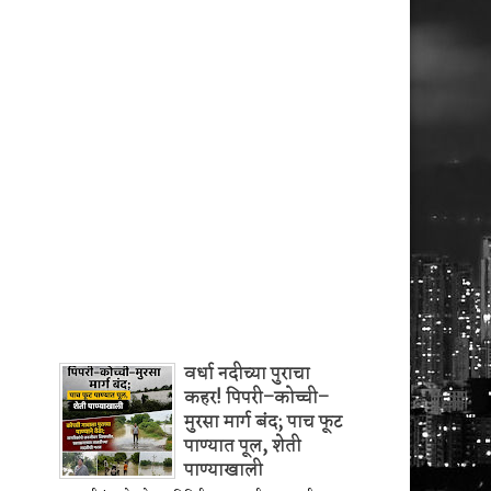
वर्धा नदीच्या पुराचा
कहर! पिपरी–कोच्ची–
मुरसा मार्ग बंद; पाच फूट
पाण्यात पूल, शेती
पाण्याखाली