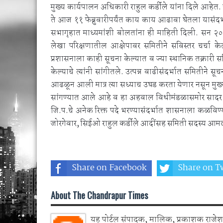
मुख्य कार्यपालन अधिकारी राहुल कर्डीले यांना दिले आहेत. चंद
ते आज ११ फेब्रुवारीपर्यंत काय काय आढावा घेतला यासंदर
सभागृहात माध्यमांशी बोलतांना ही माहिती दिली. सन
लेखा परिक्षणातील आक्षेपावर समितीने सविस्तर चर्चा के
प्रशासनाला काही सूचना केल्यात व ज्या स्थानिक तक्रारी समि
केल्याचे त्यांनी सांगीतले. उत्पन्न वाढीसंदर्भात समितीने
आढळून आली मात्र त्या सध्याच उघड करता येणार नसून मुख
सांगण्यात आले आहे व हा अहवाल विधीमंडळासमोर सादर क
जि.प.चे अनेक रिक्त पदे भरण्यासंदर्भात शासनाला कळविण
जोरगेवार, सिईओ राहुल कर्डीले आदींसह समिती सदस्य आमद
Share on Facebook
Share on Tw
About The Chandrapur Times
यह पोर्टल संपादक, मालिक, प्रकाशक राजेश 