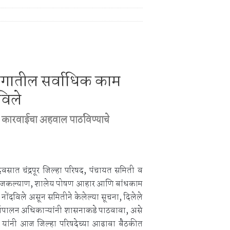
िक्स स्पर्धा 2026.
िश्वास याचे वर गुन्हा दाखल.
भागातील सर्वाधिक काम
विले
कारवाईचा अहवाल पाठविण्याचे
दिवसात चंद्रपूर जिल्हा परिषद, पंचायत समिती व
 समाजकल्याण, शालेय पोषण आहार आणि बांधकाम
दविले असून समितीने केलेल्या सूचना, दिलेले
ार्यपालन अधिकाऱ्यांनी शासनाकडे पाठवावा, असे
यांनी आज जिल्हा परिषदेच्या आढावा बैठकीत