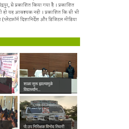
चंद्रपुर, से प्रकाशित किया गया है । प्रकाशित
ही हो यह आवश्यक नही । प्रकाशित कि सी भी
 (प्लेटफ़ॉर्म दिशानिर्देश और डिजिटल मीडिया
शाळा सुरू झाल्यामुळे
विद्यार्थ्यांन...
पो.उप निरिक्षक विनोद तिवारी