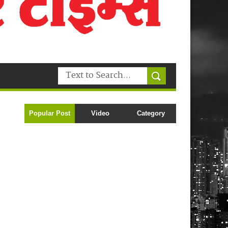
Popular Post
Video
Category