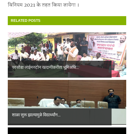
विनियम 2021 के तहत किया जायेगा ।
RELATED POSTS
परसोडा लाईमस्टोन खदानीकरीता भूमिअधि...
शाळा सुरू झाल्यामुळे विद्यार्थ्यांन...