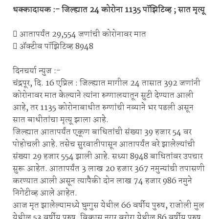
धक्कादायक :- जिल्ह्यात 24 कोरोना 1135 पॉझिटिव्ह ; सात मृत्यू
 आतापर्यंत 29,554 जणांची कोरोनावर मात
 ॲक्टीव पॉझिटिव्ह 8948
दिनचर्या न्युज :-
चंद्रपूर, दि. 16 एप्रिल : जिल्ह्यात मागील 24 तासात 392 जणांनी
कोरोनावर मात केल्याने त्यांना रुग्णालयातून सुटी देण्यात आली
आहे, तर 1135 कोरोनाबाधीत रुग्णांची नव्याने भर पडली असून
सात बाधीतांचा मृत्यू झाला आहे.
जिल्ह्यात आतापर्यंत एकूण बाधितांची संख्या 39 हजार 54 वर
पोहोचली आहे. तसेच सुरवातीपासून आतापर्यंत बरे झालेल्यांची
संख्या 29 हजार 554 झाली आहे. सध्या 8948 बाधितांवर उपचार
सुरू आहेत. आतापर्यंत 3 लाख 20 हजार 367 नमुन्यांची तपासणी
करण्यात आली असून त्यापैकी दोन लाख 74 हजार 986 नमुने
निगेटीव्ह आले आहेत.
आज मृत झालेल्यामध्ये घुग्गुस येथील 66 वर्षीय पुरुष, राजोली मुल
येथील 53 वर्षीय पुरुष, विकास नगर वरोरा येथील 86 वर्षीय पुरुष,