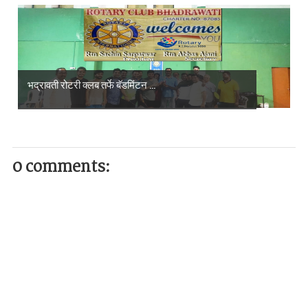
भद्रावती रोटरी क्लब तर्फे बॅडमिंटन ...
0 comments: