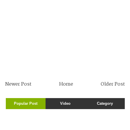
Newer Post
Home
Older Post
Popular Post
Video
Category