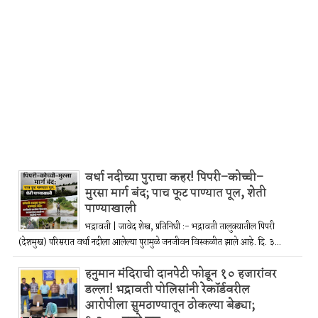
वर्धा नदीच्या पुराचा कहर! पिपरी–कोच्ची–
मुरसा मार्ग बंद; पाच फूट पाण्यात पूल, शेती
पाण्याखाली
भद्रावती | जावेद शेख, प्रतिनिधी :- भद्रावती तालुक्यातील पिपरी
(देशमुख) परिसरात वर्धा नदीला आलेल्या पुरामुळे जनजीवन विस्कळीत झाले आहे. दि. ३...
हनुमान मंदिराची दानपेटी फोडून १० हजारांवर
डल्ला! भद्रावती पोलिसांनी रेकॉर्डवरील
आरोपीला सुमठाण्यातून ठोकल्या बेड्या;