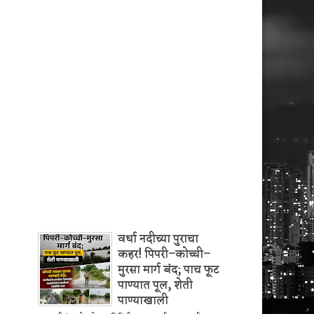
वर्धा नदीच्या पुराचा
कहर! पिपरी–कोच्ची–
मुरसा मार्ग बंद; पाच फूट
पाण्यात पूल, शेती
पाण्याखाली