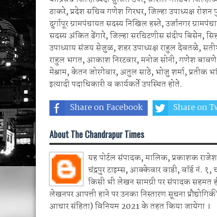
ठाकरे, प्रदेश सचिव गणेश गिरधर, जिल्हा उपाध्यक्ष रोशन 
दुर्गापूर ग्रामपंचायत सदस्य निखिल हस्ते, उर्जानगर ग्रामपं
सदस्य अंकित ढेंगारे, जिल्हा सरचिटणीस संदीप बिसेन, स
उपाध्याय संजय सेजुळ, शहर उपाध्यक्ष राहुल देवतळे, सत
राहुल भगत, आकाश निरटवार, मनोज सोनी, गणेश बावणे, न
मेश्राम, केतन जोरगेवार, अतुल साठे, भोजु शर्मा, प्रत
इत्यादी पदाधिकारी व कार्यकर्ते उपस्थित होते.
Share on Facebook
Share on Tw
About The Chandrapur Times
यह पोर्टल संपादक, मालिक, प्रकाशक राजेश 
चंद्रपुर टाइम्स, आक्केवार वाडी, वॉर्ड नं. १, 
किसी भी लेखन सामग्री पर संपादक सहमत 
लेखनपर आपत्ती हाने पर उनका निस्तारण सूचना प्रौद्योगिकी
आचार संहिता) विनियम 2021 के तहत किया जायेगा ।