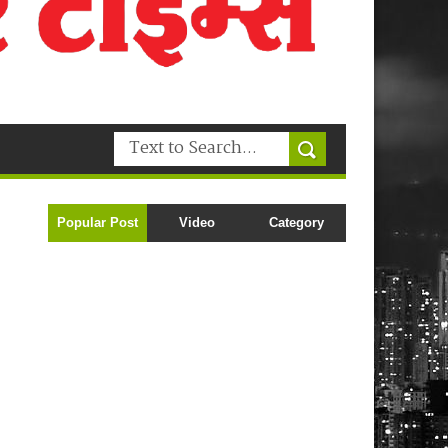
Popular Post
Video
Category