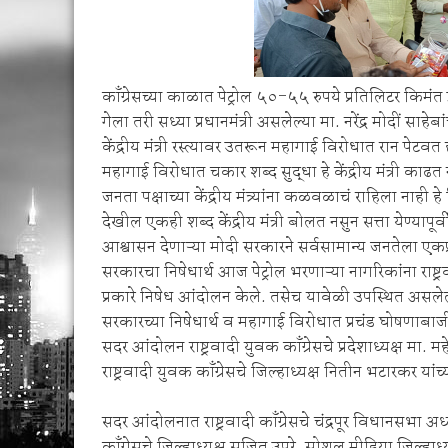
काँग्रेसच्या काळात पेट्रोल ५०-५५ रुपये प्रतिलिटर किमंत 
गेला तरी सध्या प्रधानमंत्री असलेल्या मा. नरेंद्र मोदीं साह
केंद्रीय मंत्री रस्त्यावर उतरून महागाई विरोधात रान पेटवत 
महागाई विरोधात चकार शब्द सुद्धा हे केंद्रीय मंत्री काढत 
जनता पक्षाच्या केंद्रीय मंत्र्यांना कळवळाचं राहिला ना
देखील एकही शब्द केंद्रीय मंत्री बोलत नसुन सत्ता येण्याप
आश्वासन देणाऱ्या मोदी सरकारने सर्वसामान्य जनतेला एकप्
सरकारचा निषेधार्थ आज पेट्रोल भरणाऱ्या नागरिकांना राष्ट
प्रकारे निषेध आंदोलन केले. तसेच यावेळी उपस्थित असलेल्या
सरकारच्या निषेधार्थ व महागाई विरोधात प्रचंड घोषणाबाज
सदर आंदोलन राष्ट्रवादी युवक काँग्रेसचे प्रदेशाध्यक्ष मा. 
राष्ट्रवादी युवक काँग्रेसचे जिल्हाध्यक्ष नितीन भटारकर यांच्
सदर आंदोलनात राष्ट्रवादी काँग्रेसचे चंद्रपूर विधानसभा अध्य
काँग्रेसचे जिल्हाध्यक्ष सुजित उपरे, सोशल मीडिया जिल्हा