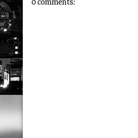
0 comments: