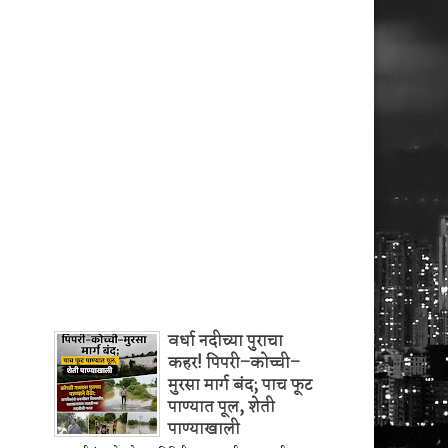
वर्धा नदीच्या पुराचा
कहर! पिपरी–कोच्ची–
मुरसा मार्ग बंद; पाच फूट
पाण्यात पूल, शेती
पाण्याखाली