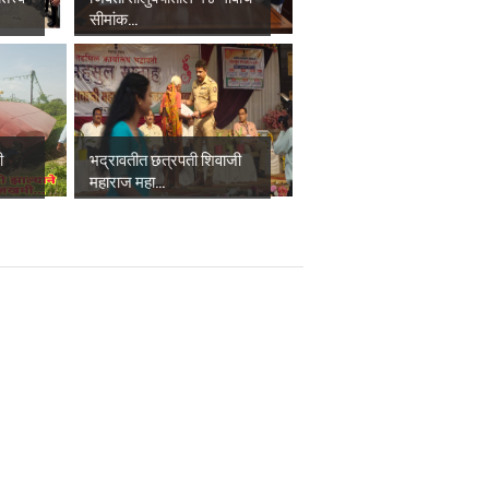
सीमांक...
ी
भद्रावतीत छत्रपती शिवाजी
महाराज महा...