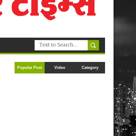
Popular Post
Video
Category