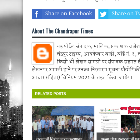
Share on Facebook
Share on Tw
About The Chandrapur Times
यह पोर्टल संपादक, मालिक, प्रकाशक राजेश 
चंद्रपुर टाइम्स, आक्केवार वाडी, वॉर्ड नं. १, 
किसी भी लेखन सामग्री पर संपादक सहमत 
लेखनपर आपत्ती हाने पर उनका निस्तारण सूचना प्रौद्योगिकी
आचार संहिता) विनियम 2021 के तहत किया जायेगा ।
RELATED POSTS
तरुणाची निर्घृण हत्या करणाऱ्या
अम्मा चौक स्मारकाची पुरात