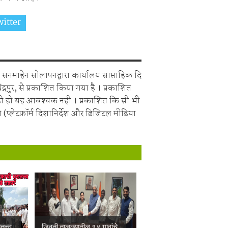
itter
Share on Whatsapp
सनमाहेन सोलापनद्वारा कार्यालय साप्ताहिक दि
चंद्रपुर, से प्रकाशित किया गया है । प्रकाशित
ही हो यह आवश्यक नही । प्रकाशित कि सी भी
 (प्लेटफ़ॉर्म दिशानिर्देश और डिजिटल मीडिया
त्त्व
जिवती तालुक्यातील १४ गावांचे