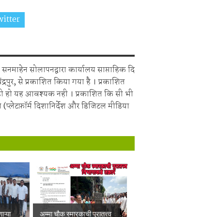
itter
Share on Whatsapp
सनमाहेन सोलापनद्वारा कार्यालय साप्ताहिक दि
चंद्रपुर, से प्रकाशित किया गया है । प्रकाशित
ही हो यह आवश्यक नही । प्रकाशित कि सी भी
 (प्लेटफ़ॉर्म दिशानिर्देश और डिजिटल मीडिया
ाऱ्या
अम्मा चौक स्मारकाची पुरातत्त्व