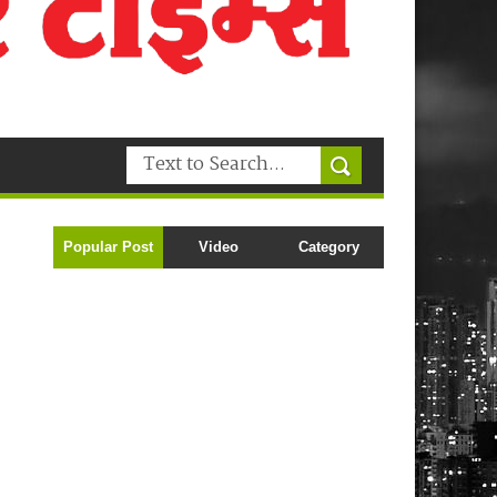
Popular Post
Video
Category