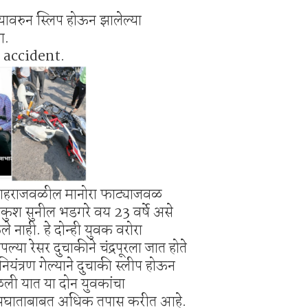
्यावरुन स्लिप होऊन झालेल्या
ा.
accident.
ी शहराजवळील मानोरा फाट्याजवळ
ुश सुनील भडगरे वय 23 वर्षे असे
 नाही. हे दोन्ही युवक वरोरा
्या रेसर दुचाकीने चंद्रपूरला जात होते
ंत्रण गेल्याने दुचाकी स्लीप होऊन
ळली यात या दोन युवकांचा
ा अपघाताबाबत अधिक तपास करीत आहे.