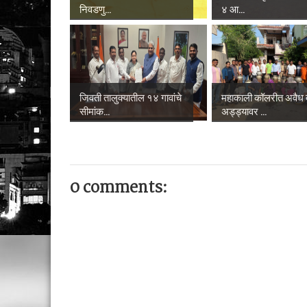
निवडणु...
४ आ...
जिवती तालुक्यातील १४ गावांचे
महाकाली कॉलरीत अवैध 
सीमांक...
अड्ड्यावर ...
0 comments: