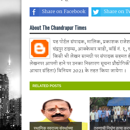
Share on Facebook
Share on Tw
About The Chandrapur Times
यह पोर्टल संपादक, मालिक, प्रकाशक राजेश 
चंद्रपुर टाइम्स, आक्केवार वाडी, वॉर्ड नं. १, 
किसी भी लेखन सामग्री पर संपादक सहमत 
लेखनपर आपत्ती हाने पर उनका निस्तारण सूचना प्रौद्योगिकी
आचार संहिता) विनियम 2021 के तहत किया जायेगा ।
RELATED POSTS
स्थानिक स्वराज्य संस्थांच्या
तरुणाची निर्घृण हत्या करण