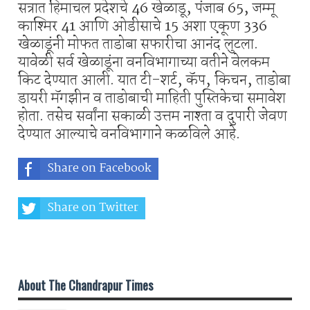
सत्रात हिमाचल प्रदेशचे 46 खेळाडू, पंजाब 65, जम्मू
काश्मिर 41 आणि ओडीसाचे 15 अशा एकूण 336
खेळाडूंनी मोफत ताडोबा सफारीचा आनंद लुटला.
यावेळी सर्व खेळाडूंना वनविभागाच्या वतीने वेलकम
किट देण्यात आली. यात टी-शर्ट, कॅप, किचन, ताडोबा
डायरी मॅगझीन व ताडोबाची माहिती पुस्तिकेचा समावेश
होता. तसेच सर्वांना सकाळी उत्तम नाश्ता व दुपारी जेवण
देण्यात आल्याचे वनविभागाने कळविले आहे.
Share on Facebook
Share on Twitter
Share on Whatsapp
About The Chandrapur Times