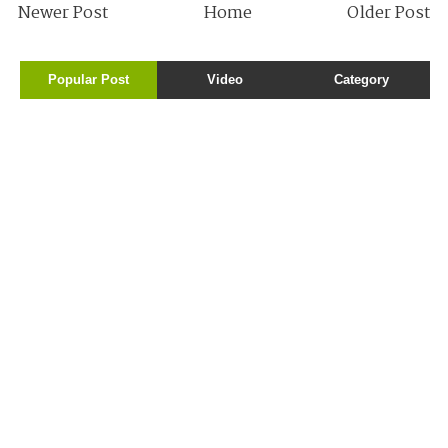
Newer Post
Home
Older Post
Popular Post
Video
Category