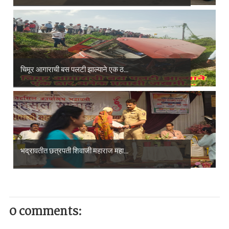
चिमूर आगाराची बस पलटी झाल्याने एक ठ...
भद्रावतीत छत्रपती शिवाजी महाराज महा...
0 comments: