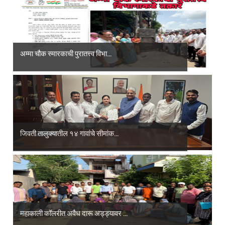
अम्मा चौक स्मारकाची पुरातत्त्व विभा...
जिवती तालुक्यातील १४ गावांचे सीमांक...
महाकाली कॉलरीत अवैध दारू अड्ड्यावर ...