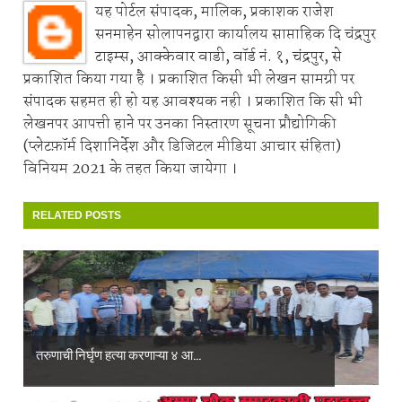
यह पोर्टल संपादक, मालिक, प्रकाशक राजेश
सनमाहेन सोलापनद्वारा कार्यालय साप्ताहिक दि चंद्रपुर
टाइम्स, आक्केवार वाडी, वॉर्ड नं. १, चंद्रपुर, से
प्रकाशित किया गया है । प्रकाशित किसी भी लेखन सामग्री पर
संपादक सहमत ही हो यह आवश्यक नही । प्रकाशित कि सी भी
लेखनपर आपत्ती हाने पर उनका निस्तारण सूचना प्रौद्योगिकी
(प्लेटफ़ॉर्म दिशानिर्देश और डिजिटल मीडिया आचार संहिता)
विनियम 2021 के तहत किया जायेगा ।
RELATED POSTS
तरुणाची निर्घृण हत्या करणाऱ्या ४ आ...