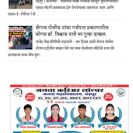
चंद्रपूर | प्रतिनिधी:- शासनाचा लाखो रुपयांचा महसूल बुडविण्यासाठी
एकाच नोंदणी क्रमांकाचा दोन वेगवेगळ्या वाहनांवर वापर आणि
एकाच ई-टीपीवर रेती ...
शेगाव पोलीस यांचा गर्भपात प्रकरणातील
बोगस डॉ. विश्वास याचे वर गुन्हा दाखल.
जावेद शेख प्रतिनिधी भद्रावती:- चार दिवस आधी शेगाव पोलीस
स्टेशन हद्दीतील साखरा येथे गळ फास घेतलेल्या महिलेचे हत्या की
आत्महत्या याचा शोध सुरू...