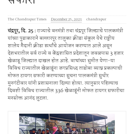
सफारी
The Chandrapur Times
December 25, 2023
chandrapur
चंद्रपूर, दि. 25 :
राज्याचे वनमंत्री तथा चंद्रपूर जिल्ह्याचे पालकमंत्री
यांच्या पुढाकाराने बल्लारपूर तालुका क्रीडा संकूल येथे राष्ट्रीय
शालेय मैदानी क्रीडा स्पर्धांचे आयोजन करण्यात आले असून
देशभरातील सर्व राज्ये व केंद्रशासित प्रदेशातून जवळपास 3 हजार
खेळाडू जिल्ह्यात दाखल होत आहे. वाघांच्या भुमीत येणा-या
विविध राज्यातील खेळाडूंना जगप्रसिध्द ताडोबा व्याघ्र प्रकल्पाची
मोफत टायगर सफारी करण्याच्या सुचना पालकमंत्री सुधीर
मुनगंटीवार यांनी प्रशासनाला दिल्या होत्या. त्यानुसार पहिल्याच
दिवशी विविध राज्यातील 336 खेळाडूंनी मोफत टायगर सफारीचा
मनसोक्त आनंद लुटला.