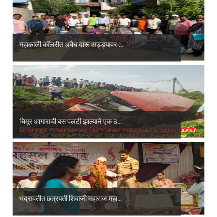
महाकाली कॉलरीत अवैध दारू अड्ड्यावर ...
चिमूर आगाराची बस पलटी झाल्याने एक ठ...
भद्रावतीत छत्रपती शिवाजी महाराज महा...