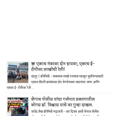
🚨 एकाच नंबरवर दोन हायवा; एकाच ई-
टीपीवर लाखोंची रेती!
चंद्रपूर | प्रतिनिधी:- शासनाचा लाखो रुपयांचा महसूल बुडविण्यासाठी
एकाच नोंदणी क्रमांकाचा दोन वेगवेगळ्या वाहनांवर वापर आणि
एकाच ई-टीपीवर रेती ...
शेगाव पोलीस यांचा गर्भपात प्रकरणातील
बोगस डॉ. विश्वास याचे वर गुन्हा दाखल.
जावेद शेख प्रतिनिधी भद्रावती:- चार दिवस आधी शेगाव पोलीस