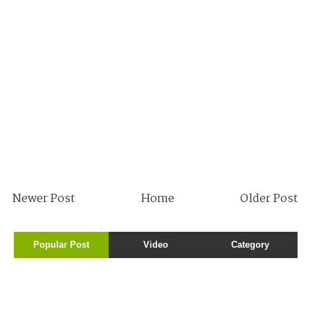
Newer Post
Home
Older Post
Popular Post
Video
Category