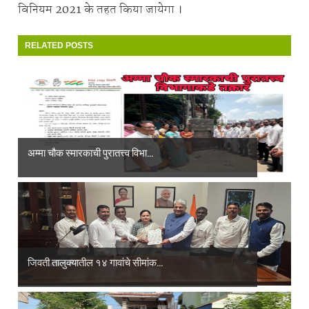
विनियम 2021 के तहत किया जायेगा ।
RELATED POSTS
अम्मा चौक स्मारकाची पुरातत्त्व विभा...
जिवती तालुक्यातील १४ गावांचे सीमांक...