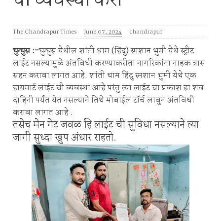
ची व्यवस्था करा
The Chandrapur Times
June 07, 2024
chandrapur
घुग्घुस :-
घुग्घुस येथील शांती धाम (हिंदु) स्मशान भुमी येथे स्ट्रीट
लाईट नसल्यामुळे अंतविधी करण्याकरीता नागरिकांना नाहक त्रास
सहन करावा लागत आहे. शांती धाम हिंदु स्मशान भुमी येथे एक
हायमार्ट लाईट ची व्यवस्था आहे परंतु त्या लाईट चा प्रकाश हा शव
दाहिनी पर्यंत येत नसल्याने तिथे मोबाईल टॉर्च लावुन अंतविधी
करावा लागत आहे .
तसेच मेन गेट जवळ हि लाईट ची सुविधा नसल्याने त्या
जागी सुध्दा खुप अंधार राहतो.