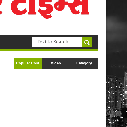
Popular Post
Video
Category