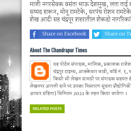
माजी नगरसेवक वसंता भाऊ देशमुख, लता ताई बंड
सय्यद हारून, मोनू रामटेके, सरपंच रोशन रामटे
शेख आदी सह चंद्रपूर शहरातील शेकडो नागरिकांच
Share on Facebook
Share on Tw
About The Chandrapur Times
यह पोर्टल संपादक, मालिक, प्रकाशक राजेश 
चंद्रपुर टाइम्स, आक्केवार वाडी, वॉर्ड नं. १, 
किसी भी लेखन सामग्री पर संपादक सहमत 
लेखनपर आपत्ती हाने पर उनका निस्तारण सूचना प्रौद्योगिकी
आचार संहिता) विनियम 2021 के तहत किया जायेगा ।
RELATED POSTS