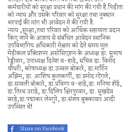
कर्मचारीयों को सुरक्षा प्रधान की मांग की गयी है.पिडीता
को न्याय और उसके परिवार को सुरक्षा तथा नुक्सान
भरपाई की मांग भी आवेदन मे की गयी है.
न्याय ,सुरक्षा,तथा परिवार को आर्थिक सहाय्यता प्रदान
किए जाने के आशय से संबंधित आवेदन स्थानिक
उपविभागिय अधिकारी मेश्राम को देते समय मुल
मेडीकल प्रक्टिशनर असोसिएशन के अध्यक्ष डा. सुभाष
रेड्डीवार, उपाध्यक्ष दिनेश व-हाडे, सचिव डा. विनोद
चौधरी, कोषाध्यक्ष डा.उज्वल बोकारे, डा.मार्टिन
अझिम, डा. आशिष कुलकर्णी, डा.प्रमोद गोंगले,
डा.सावली बोकारे, डा.प्रविणा व-हाडे,डा. मनिषा शेंडे,
डा.तिरथ उराडे, डा.दिलिप क्षिरपुरवार, डा. सुखदेव
बरडे,डा.पद्माकर लेनगुरे, डा.संजय बुक्कावार आदी
उपस्थित थे!
Share on Facebook