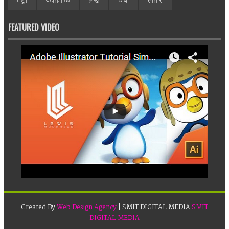
मेट्रो
यवतमाळ
लेख
वर्धा
सातारा
FEATURED VIDEO
Created By
Web Design Agency
| SMIT DIGITAL MEDIA
SMIT
DIGITAL MEDIA