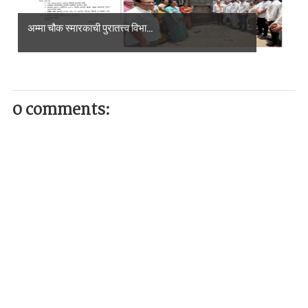
अम्मा चौक स्मारकाची पुरातत्त्व विभा...
0 comments: