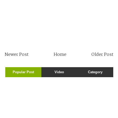
Newer Post
Home
Older Post
Popular Post
Video
Category