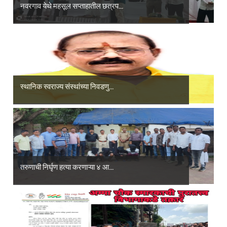
नवरगाव येथे महसूल सप्ताहातील छत्रप...
स्थानिक स्वराज्य संस्थांच्या निवडणु...
तरुणाची निर्घृण हत्या करणाऱ्या ४ आ...