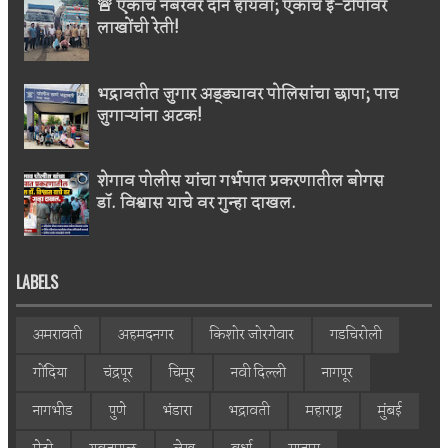
🚨 एकाच नंबरवर दोन हायवा; एकाच ई-टीपीवर
लाखोंची रेती!
भद्रावतीत जुगार अड्ड्यावर पोलिसांचा छापा; पाच
जुगाऱ्यांना अटक!
शेगाव पोलीस यांचा गर्भपात प्रकरणातील बोगस
डॉ. विश्वास याचे वर गुन्हा दाखल.
LABELS
अमरावती
अहमदनगर
किशोर जोरगेवार
गडचिरोली
गोंदिया
चंद्रपूर
चिमूर
नवी दिल्ली
नागपूर
नागभीड
पुणे
भंडारा
भद्रावती
महाराष्ट्र
मुंबई