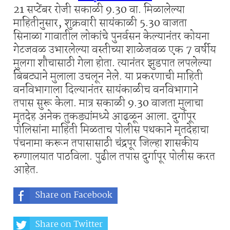
21 सप्टेंबर रोजी सकाळी 9.30 वा. मिळालेल्या
माहितीनुसार, शुक्रवारी सायंकाळी 5.30 वाजता
सिनाळा गावातील लोकांचे पुनर्वसन केल्यानंतर कोयना
गेटजवळ उभारलेल्या वस्तीच्या शाळेजवळ एक 7 वर्षीय
मुलगा शौचासाठी गेला होता. त्यानंतर झुडपात लपलेल्या
बिबट्याने मुलाला उचलून नेले. या प्रकरणाची माहिती
वनविभागाला दिल्यानंतर सायंकाळीच वनविभागाने
तपास सुरू केला. मात्र सकाळी 9.30 वाजता मुलाचा
मृतदेह अनेक तुकड्यांमध्ये आढळून आला. दुर्गापूर
पोलिसांना माहिती मिळताच पोलीस पथकाने मृतदेहाचा
पंचनामा करून तपासासाठी चंद्रपूर जिल्हा शासकीय
रुग्णालयात पाठविला. पुढील तपास दुर्गापूर पोलीस करत
आहेत.
Share on Facebook
Share on Twitter