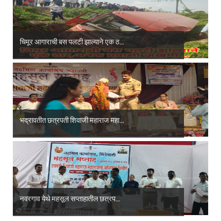
चिमूर आगाराची बस पलटी झाल्याने एक ठ...
भद्रावतीत छत्रपती शिवाजी महाराज महा...
नवरगाव येथे महसूल सप्ताहातील छत्रप...