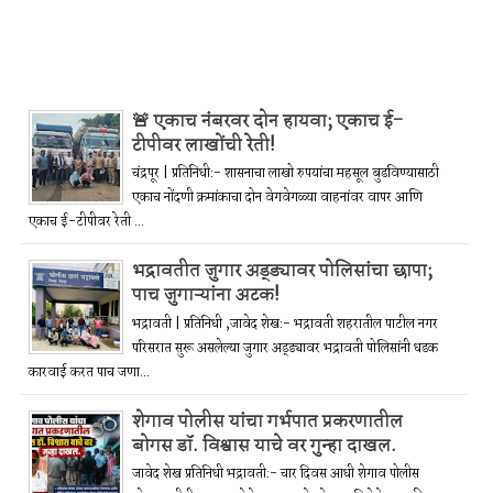
🚨 एकाच नंबरवर दोन हायवा; एकाच ई-
टीपीवर लाखोंची रेती!
चंद्रपूर | प्रतिनिधी:- शासनाचा लाखो रुपयांचा महसूल बुडविण्यासाठी
एकाच नोंदणी क्रमांकाचा दोन वेगवेगळ्या वाहनांवर वापर आणि
एकाच ई-टीपीवर रेती ...
भद्रावतीत जुगार अड्ड्यावर पोलिसांचा छापा;
पाच जुगाऱ्यांना अटक!
भद्रावती | प्रतिनिधी ,जावेद शेख:- भद्रावती शहरातील पाटील नगर
परिसरात सुरू असलेल्या जुगार अड्ड्यावर भद्रावती पोलिसांनी धडक
कारवाई करत पाच जणा...
शेगाव पोलीस यांचा गर्भपात प्रकरणातील
बोगस डॉ. विश्वास याचे वर गुन्हा दाखल.
जावेद शेख प्रतिनिधी भद्रावती:- चार दिवस आधी शेगाव पोलीस