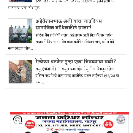
स्टेशन हद्दीतील साखरा येथे गळ फास घेतलेल्या महिलेचे हत्या की
आत्महत्या याचा शोध सुरू...
अहेतेशामभाऊ अली यांचा वाढदिवस
सामाजिक बांधिलकीने साजरा!
सादिक थैम प्रतिनिधी वरोरा: अहेतेशाम अली मित्र परिवार वरोरा -
भद्रावती विधानसभा क्षेत्र यांचा वतीने आलिशान लॉन, वरोरा येथे
भव्य रक्तदान शिब...
रेल्वेच्या धडकेत पुन्हा एका बिबट्याचा बळी?
राजुरा(प्रतिनिधी)- राजुरा वनपरिक्षेत्राचे मूर्ती वनक्षेत्रातून गेलेल्या
दक्षिण मध्य रेल्वे बल्हारशाह काजीपेट डाऊन लाईनवर 152/26 या
क्रमां...