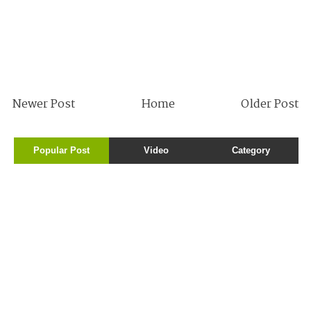
Newer Post
Home
Older Post
Popular Post
Video
Category