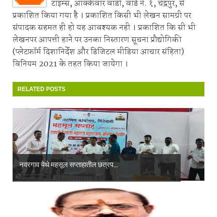
टाइम्स, आक्केवार वाडी, वॉर्ड नं. १, चंद्रपुर, से
प्रकाशित किया गया है । प्रकाशित किसी भी लेखन सामग्री पर
संपादक सहमत ही हो यह आवश्यक नही । प्रकाशित कि सी भी
लेखनपर आपत्ती हाने पर उनका निस्तारण सूचना प्रौद्योगिकी
(प्लेटफ़ॉर्म दिशानिर्देश और डिजिटल मीडिया आचार संहिता)
विनियम 2021 के तहत किया जायेगा ।
RELATED POSTS
नवरगाव येथे महसूल सप्ताहातील छत्रप...