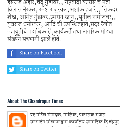
हंसराज अहीर,चंदू गुंडावर,, राष्ट्रवादी कांग्रेस चे नेता
विलास नेरकर, रमेश राजुरकर,अशोक हजारे,, सिकंदर
शेख, अमित गुंडावर,इमरान खान,,सुनील नामोजवर,,
युवराज धनोरकर, आदि ची उपस्थितहोते,सदर रॅलीत
महायुतीचे पदाधिकारी,कार्यकर्ते तथा नागरिक मोठ्या
संख्येने सहभागी झाले होते.
Share on Facebook
Share on Twitter
Share on Whatsapp
About The Chandrapur Times
यह पोर्टल संपादक, मालिक, प्रकाशक राजेश
सनमाहेन सोलापनद्वारा कार्यालय साप्ताहिक दि चंद्रपुर