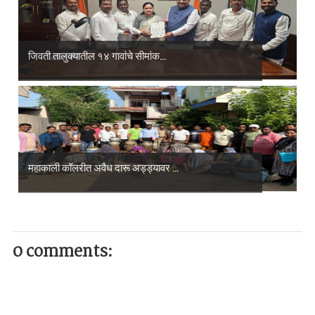
जिवती तालुक्यातील १४ गावांचे सीमांक...
महाकाली कॉलरीत अवैध दारू अड्ड्यावर ...
0 comments: