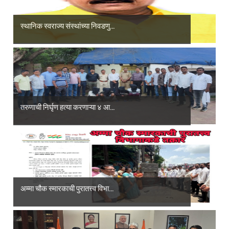
स्थानिक स्वराज्य संस्थांच्या निवडणु...
तरुणाची निर्घृण हत्या करणाऱ्या ४ आ...
अम्मा चौक स्मारकाची पुरातत्त्व विभा...