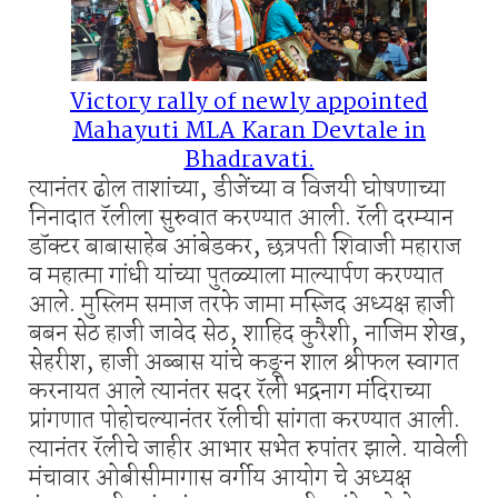
Victory rally of newly appointed
Mahayuti MLA Karan Devtale in
Bhadravati.
त्यानंतर ढोल ताशांच्या, डीजेंच्या व विजयी घोषणाच्या
निनादात रॅलीला सुरुवात करण्यात आली. रॅली दरम्यान
डॉक्टर बाबासाहेब आंबेडकर, छत्रपती शिवाजी महाराज
व महात्मा गांधी यांच्या पुतळ्याला माल्यार्पण करण्यात
आले. मुस्लिम समाज तरफे जामा मस्जिद अध्यक्ष हाजी
बबन सेठ हाजी जावेद सेठ, शाहिद कुरैशी, नाजिम शेख,
सेहरीश, हाजी अब्बास यांचे कङून शाल श्रीफल स्वागत
करनायत आले त्यानंतर सदर रॅली भद्रनाग मंदिराच्या
प्रांगणात पोहोचल्यानंतर रॅलीची सांगता करण्यात आली.
त्यानंतर रॅलीचे जाहीर आभार सभेत रुपांतर झाले. यावेली
मंचावार ओबीसीमागास वर्गीय आयोग चे अध्यक्ष