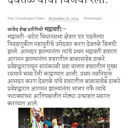
देवतळे यांची विजयी रॅली.
The Chandrapur Times
November 29, 2024
chandrapur
भद्रावती:-
जावेद शेख प्रतीनिधी
भद्रावती-वरोरा विधानसभा क्षेत्रात पार पडलेल्या
निवडणुकीत महायुतीचे उमेदवार करण देवतळे विजयी
झाले. आमदार झाल्यानंतर त्यांचे प्रथम भद्रावती शहरात
आगमन झाल्यानंतर शहरातील बाळासाहेब ठाकरे
प्रवेशद्वारापासून सायंकाळी सहा वाजता शहरातील मुख्य
रस्त्याने भव्य रॅली काढण्यात आली. प्रथम नवनियुक्त
आमदार करण देवतळे यांचे शहरातील बाळासाहेब ठाकरे
प्रवेशद्वारात आगमन झाल्यानंतर भाजप तर्फे त्यांचे
फटाक्यांच्या आतिषबाजीत मोठ्या उत्साहात स्वागत
करण्यात आले.