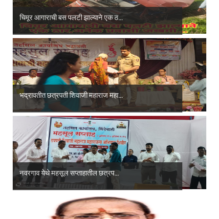
चिमूर आगाराची बस पलटी झाल्याने एक ठ...
भद्रावतीत छत्रपती शिवाजी महाराज महा...
नवरगाव येथे महसूल सप्ताहातील छत्रप...