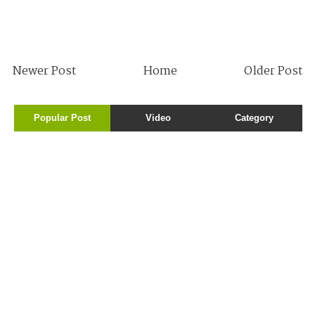
Newer Post
Home
Older Post
Popular Post
Video
Category