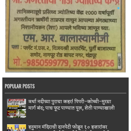
POPULAR POSTS
वर्धा नदीच्या पुराचा कहर! पिपरी–कोच्ची–मुरसा
मार्ग बंद; पाच फूट पाण्यात पूल, शेती पाण्याखाली
हनुमान मंदिराची दानपेटी फोडून १० हजारांवर