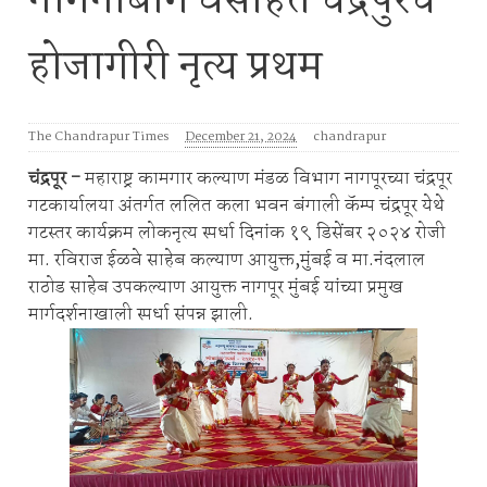
नगिनाबाग वसाहत चंद्रपुरचे
होजागीरी नृत्य प्रथम
The Chandrapur Times
December 21, 2024
chandrapur
चंद्रपूर -
महाराष्ट्र कामगार कल्याण मंडळ विभाग नागपूरच्या चंद्रपूर
गटकार्यालया अंतर्गत ललित कला भवन बंगाली कॅम्प चंद्रपूर येथे
गटस्तर कार्यक्रम लोकनृत्य स्पर्धा दिनांक १९ डिसेंबर २०२४ रोजी
मा. रविराज ईळवे साहेब कल्याण आयुक्त,मुंबई व मा.नंदलाल
राठोड साहेब उपकल्याण आयुक्त नागपूर मुंबई यांच्या प्रमुख
मार्गदर्शनाखाली स्पर्धा संपन्न झाली.