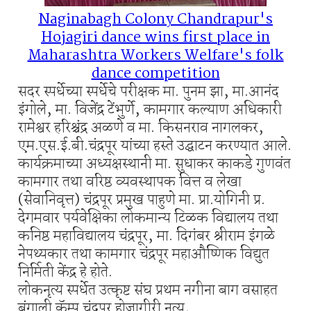
Naginabagh Colony Chandrapur's
Hojagiri dance wins first place in
Maharashtra Workers Welfare's folk
dance competition
सदर स्पर्धेच्या स्पर्धेचे परीक्षक मा. पुनम झा, मा.आनंद
इंगोले, मा. विजेंद्र टेंभुर्णे, कामगार कल्याण अधिकारी
रामेश्वर हरिश्चंद्र अळणे व मा. किसनराव नागलकर,
एम.एस.ई.बी.चंद्रपूर यांच्या हस्ते उद्घाटन करण्यात आले.
कार्यक्रमाच्या अध्यक्षस्थानी मा. सुधाकर काकडे गुणवंत
कामगार तथा वरिष्ठ व्यवस्थापक वित्त व लेखा
(सेवानिवृत्त) चंद्रपूर प्रमुख पाहुणे मा. प्रा.योगिनी प्र.
देगमवार पर्यवेक्षिका लोकमान्य टिळक विद्यालय तथा
कनिष्ठ महाविद्यालय चंद्रपूर, मा. दिगंबर श्रीराम इंगळे
नेपथ्यकार तथा कामगार चंद्रपूर महाऔष्णिक विद्युत
निर्मिती केंद्र हे होते.
लोकनृत्य स्पर्धेत उत्कृष्ट संघ प्रथम नगीना बाग वसाहत
बंगाली कॅम्प चंद्रपूर होजागीरी नृत्य,