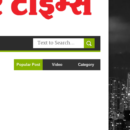
Popular Post
Video
Category