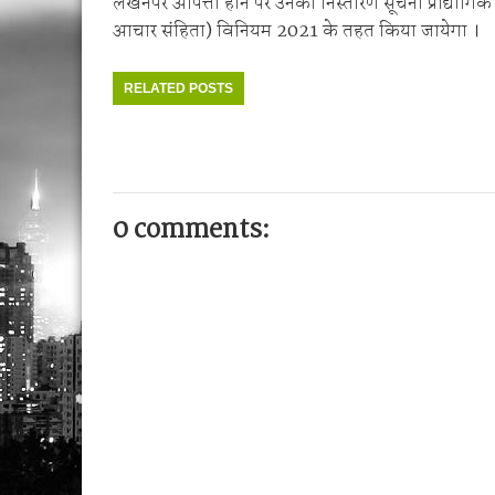
लेखनपर आपत्ती हाने पर उनका निस्तारण सूचना प्रौद्योगिकी
आचार संहिता) विनियम 2021 के तहत किया जायेगा ।
RELATED POSTS
0 comments: