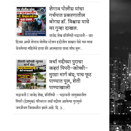
शेगाव पोलीस यांचा
गर्भपात प्रकरणातील
बोगस डॉ. विश्वास याचे
वर गुन्हा दाखल.
जावेद शेख प्रतिनिधी भद्रावती:- चार
दिवस आधी शेगाव पोलीस स्टेशन हद्दीतील साखरा येथे गळ फास
घेतलेल्या महिलेचे हत्या की आत्महत्या याचा शोध सुरू...
वर्धा नदीच्या पुराचा
कहर! पिपरी–कोच्ची–
मुरसा मार्ग बंद; पाच फूट
पाण्यात पूल, शेती
पाण्याखाली
भद्रावती | जावेद शेख, प्रतिनिधी :- भद्रावती तालुक्यातील
पिपरी (देशमुख) परिसरात वर्धा नदीला आलेल्या पुरामुळे
जनजीवन विस्कळीत झाले आहे. दि. ३...