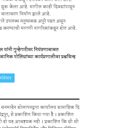
 सुरू केला आहे. मागील काही दिवसांपासून
ीचे वातावरण निर्माण झाले आहे.
ाने उपलब्ध मनुष्यबळ अपुरे पडत असून
 वाढ करण्याची मागणी नागरिकांकडून होत आहे.
ल यांनी गुन्हेगारीवर नियंत्रणाबाबत
ानिक पोलिसांच्या कार्यप्रणालीवर प्रश्नचिन्ह
itter
Share on Whatsapp
सनमाहेन सोलापनद्वारा कार्यालय साप्ताहिक दि
चंद्रपुर, से प्रकाशित किया गया है । प्रकाशित
ही हो यह आवश्यक नही । प्रकाशित कि सी भी