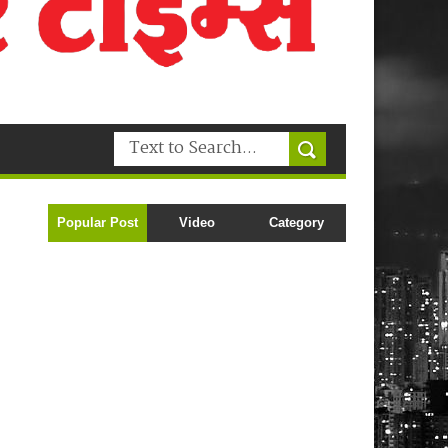
Popular Post
Video
Category