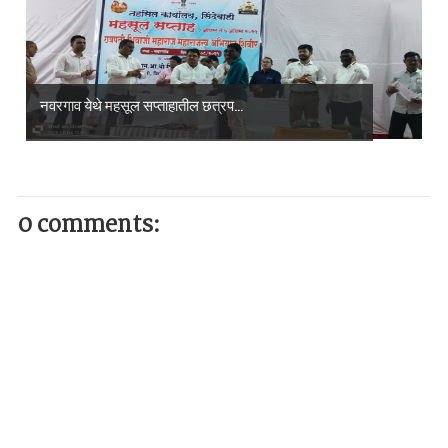
नवरगाव येथे महसूल सप्ताहातील छत्रप...
0 comments: