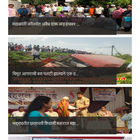
महाकाली कॉलरीत अवैध दारू अड्ड्यावर ...
चिमूर आगाराची बस पलटी झाल्याने एक ठ...
भद्रावतीत छत्रपती शिवाजी महाराज महा...