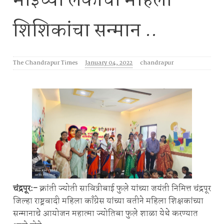
माईंच्या लेकींचा महिला
शिशिकांचा सन्मान ..
The Chandrapur Times
January 04, 2022
chandrapur
चंद्रपूर:-
क्रांती ज्योती सावित्रीबाई फुले यांच्या जयंती निमित्त चंद्रपूर
जिल्हा राष्ट्रवादी महिला काँग्रेस यांच्या वतीने महिला शिक्षकांच्या
सन्मानाचे आयोजन महात्मा ज्योतिबा फुले शाळा येथे करण्यात