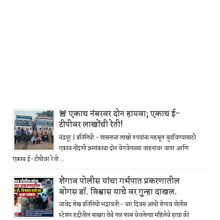
🚨 एकाच नंबरवर दोन हायवा; एकाच ई-
टीपीवर लाखोंची रेती!
चंद्रपूर | प्रतिनिधी:- शासनाचा लाखो रुपयांचा महसूल बुडविण्यासाठी
एकाच नोंदणी क्रमांकाचा दोन वेगवेगळ्या वाहनांवर वापर आणि
एकाच ई-टीपीवर रेती ...
शेगाव पोलीस यांचा गर्भपात प्रकरणातील
बोगस डॉ. विश्वास याचे वर गुन्हा दाखल.
जावेद शेख प्रतिनिधी भद्रावती:- चार दिवस आधी शेगाव पोलीस
स्टेशन हद्दीतील साखरा येथे गळ फास घेतलेल्या महिलेचे हत्या की