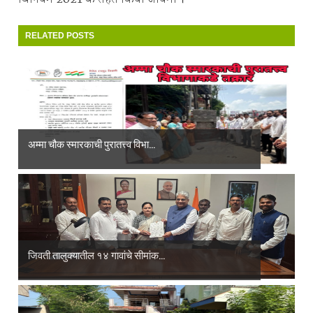
RELATED POSTS
अम्मा चौक स्मारकाची पुरातत्त्व विभा...
जिवती तालुक्यातील १४ गावांचे सीमांक...