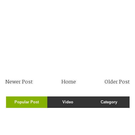
Newer Post
Home
Older Post
Popular Post
Video
Category