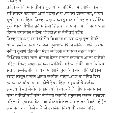
आले होते.
क्रांती ज्योती सावित्रीबाई फुले यांच्या प्रतिमेला माल्यार्पण करून
अभिवादन करण्यात आले प्रदेशाध्यक्ष .रुपाली चाकणकर, यांच्या
सूचनेनुसार महिला जिल्हाध्यक्ष यांच्या पुढाकाराने महात्मा ज्योतिबा
फुले शाळा येथील सर्व महिला शिक्षकांचा सन्मान माजी नगराध्यक्ष
दिपक जयस्वाल महिला जिल्हाध्यक्ष बेबीताई उईके
जिल्हाउपाध्यक्ष रश्मी झोटींग विधानसभा उपाध्यक्ष पूजा सेरकी
यांच्या हस्ते कर्तबगार महिला मुख्याध्यापिका बबिता उईके अध्यक्ष
मनीषा दुमाणे चंद्रकांता मंडपे ज्योत्स्ना नागरिकर नम्रता जोगी
शिक्षिका यांचा शाल श्रीफळ देऊन सन्मान करण्यात आला यावेळी
महिला जिल्हाध्यक्ष म्हणाल्या सावित्री माईच्या लेकी आज विविध
क्षेत्रात उल्लेखनीय कार्य करत आहे. पुरुषांच्या बरोबरीने खांद्याला
खांदा लावून प्रत्येक क्षेत्रात कार्यरत आहेत.आज या पवित्र दिनी
त्यांच्या कार्याचा सन्मान होणे हेच महिला राष्ट्रवादीचे कर्तव्य
असल्याचे मत बेबीताई उईके यांनी व्यक्त केले .दीपक जयस्वाल
यांनी सावित्रीबाई यांनी केलेल्या कार्याचे अनुकरण करून आजच्या
महिलानी पुढाकार घेऊन कार्य करावे तरच समाजात परिवर्तन होईल
असे मत व्यक्त केले यावेळी उपस्थित विध्यार्थी पालक महिला