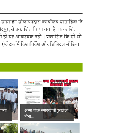
सनमाहेन सोलापनद्वारा कार्यालय साप्ताहिक दि
चंद्रपुर, से प्रकाशित किया गया है । प्रकाशित
ही हो यह आवश्यक नही । प्रकाशित कि सी भी
 (प्लेटफ़ॉर्म दिशानिर्देश और डिजिटल मीडिया
ाऱ्या
अम्मा चौक स्मारकाची पुरातत्त्व
विभा...