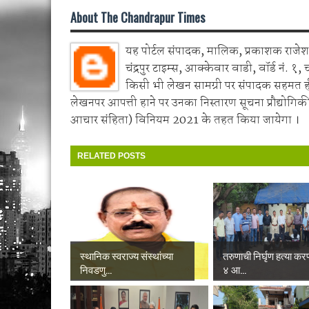
About The Chandrapur Times
यह पोर्टल संपादक, मालिक, प्रकाशक राजेश 
चंद्रपुर टाइम्स, आक्केवार वाडी, वॉर्ड नं. १, 
किसी भी लेखन सामग्री पर संपादक सहमत 
लेखनपर आपत्ती हाने पर उनका निस्तारण सूचना प्रौद्योगिकी
आचार संहिता) विनियम 2021 के तहत किया जायेगा ।
RELATED POSTS
स्थानिक स्वराज्य संस्थांच्या
तरुणाची निर्घृण हत्या करण
निवडणु...
४ आ...