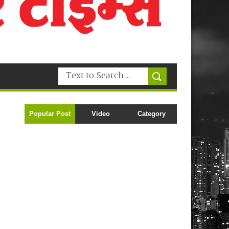
Popular Post
Video
Category