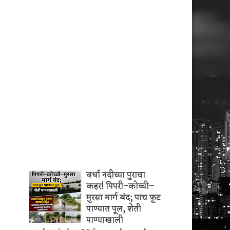
वर्धा नदीच्या पुराचा
कहर! पिपरी–कोच्ची–
मुरसा मार्ग बंद; पाच फूट
पाण्यात पूल, शेती
पाण्याखाली