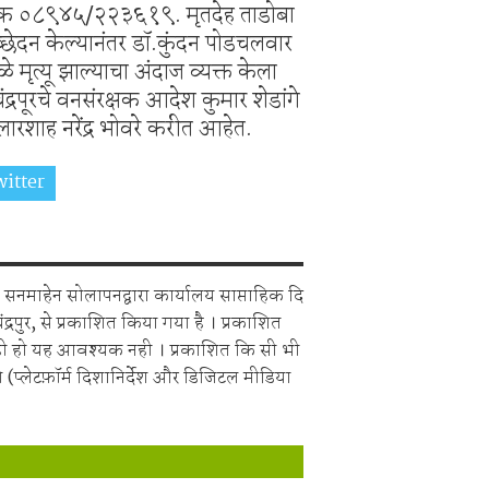
 क्रमांक ०८९४५/२२३६१९. मृतदेह ताडोबा
 विच्छेदन केल्यानंतर डॉ.कुंदन पोडचलवार
ळे मृत्यू झाल्याचा अंदाज व्यक्त केला
्रपूरचे वनसंरक्षक आदेश कुमार शेडांगे
्लारशाह नरेंद्र भोवरे करीत आहेत.
itter
Share on Whatsapp
सनमाहेन सोलापनद्वारा कार्यालय साप्ताहिक दि
चंद्रपुर, से प्रकाशित किया गया है । प्रकाशित
ही हो यह आवश्यक नही । प्रकाशित कि सी भी
 (प्लेटफ़ॉर्म दिशानिर्देश और डिजिटल मीडिया