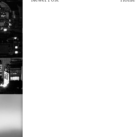
Newer Post
Home