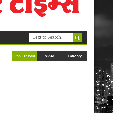
Popular Post
Video
Category