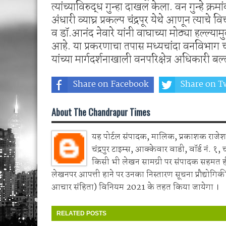
त्यांच्याविरुद्ध गुन्हा दाखल केला. वन गुन्हे
अंधारी व्याघ्र प्रकल्प चंद्रपूर येथे आणून त्याचे
व डॉ.आनंद नेवारे यांनी वाघाच्या मोठ्या हल्ल्यामु
आहे. या प्रकरणाचा तपास मध्यचांदा वनविभाग चंद
यांच्या मार्गदर्शनाखाली वनपरिक्षेत्र अधिकारी बल
Share on Facebook
Share on Tw
About The Chandrapur Times
यह पोर्टल संपादक, मालिक, प्रकाशक राजेश 
चंद्रपुर टाइम्स, आक्केवार वाडी, वॉर्ड नं. १, 
किसी भी लेखन सामग्री पर संपादक सहमत 
लेखनपर आपत्ती हाने पर उनका निस्तारण सूचना प्रौद्योगिकी
आचार संहिता) विनियम 2021 के तहत किया जायेगा ।
RELATED POSTS