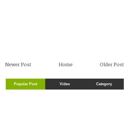
Newer Post
Home
Older Post
Popular Post
Video
Category