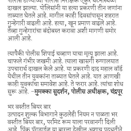
पोलीस ठाण्याच्या पोलीस निरीक्षक एकुरे घटनास्थळी
दाखल झाल्या. पोलिसांनी या हत्या प्रकरणी तीन जणांना
ताब्यात घेतले आहे. मागील काही दिवसांपासून शहरात
गुन्हेगारी वाढली आहे. हत्या, खून प्रमाण वाढले आहे.
तेव्हा गुन्हेगारांचा बंदोबस्त करावा अशी मागणी समोर
आली आहे.
त्यापैकी पोलीस शिपाई चव्हाण याचा मृत्यू झाला आहे.
चाफले गंभीर जखमी आहे. त्याला खासगी रुग्णालयात
उपचारार्थ दाखल केले आहे. या प्रकरणी दाद महाल वॉर्ड
येथील तीन युवकांना ताब्यात घेतले आहे. यात आणखी
काही युवकांचा समावेश आहे. ते फरार आहे. त्यांचा शोध
सुरू आहे. -
मुमक्का सुदर्शन, पोलीस अधीक्षक, चंद्रपूर
भर वस्तीत बियर बार
उत्पादन शुल्क विभागाने कुठलेही नियम न पाळता भर
वस्तीत बियर बार, परमिट रूम याला परवानगी दिली
आहे. पिंक पॅराडाईज या बारला देखील अशाच पद्धतीने