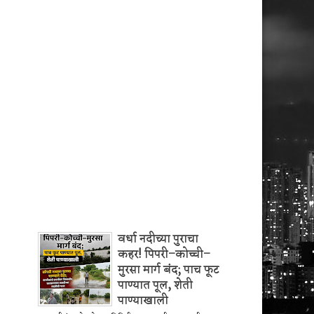
वर्धा नदीच्या पुराचा
कहर! पिपरी–कोच्ची–
मुरसा मार्ग बंद; पाच फूट
पाण्यात पूल, शेती
पाण्याखाली