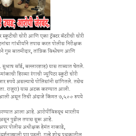
िटर स्कुटीची चोरी आणि एका ट्रॅक्टर बॅटरीची चोरी
नांचा गांभीर्याने तपास करत पोलीस निरीक्षक
ने गुप्त बातमीदार, तांत्रिक विश्लेषण आणि
. सुभाष वॉर्ड, बल्लारशाह) यास ताब्यात घेतले.
काची हिरव्या रंगाची ज्युपिटर स्कुटी चोरी
र रुपये असल्याचे पोलिसांनी सांगितले. तसेच
ी, ता. राजुरा) यास अटक करण्यात आली.
यात आली असून तिची अंदाजे किंमत ७,५०० रुपये
करण्यात आला आहे. आरोपींविरुद्ध भारतीय
 असून पुढील तपास सुरू आहे.
अपर पोलीस अधीक्षक हेमंत नाकाडे,
गदर्शनाखाली पार पडली. गुन्हे शोध पथकातील