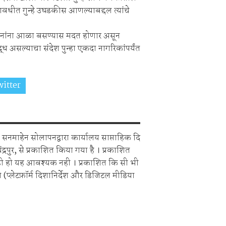
ावधीत गुन्हे उघडकीस आणल्याबद्दल त्यांचे
 घटनांना आळा बसण्यास मदत होणार असून
 असल्याचा संदेश पुन्हा एकदा नागरिकांपर्यंत
itter
Share on Whatsapp
सनमाहेन सोलापनद्वारा कार्यालय साप्ताहिक दि
चंद्रपुर, से प्रकाशित किया गया है । प्रकाशित
ही हो यह आवश्यक नही । प्रकाशित कि सी भी
 (प्लेटफ़ॉर्म दिशानिर्देश और डिजिटल मीडिया