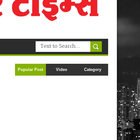
Popular Post
Video
Category