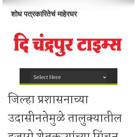
शोध पत्रकारितेचं माहेरघर
जिल्हा प्रशासनाच्या
उदासीनतेमुळे तालुक्यातील