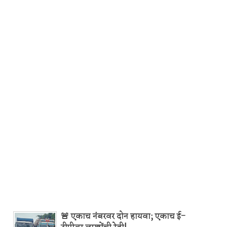
🚨 एकाच नंबरवर दोन हायवा; एकाच ई-