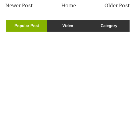
Newer Post
Home
Older Post
Popular Post
Video
Category