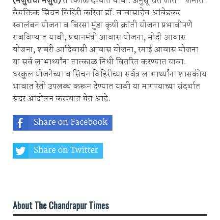
(मजुराची मजुरी)
तात्काळ देण्यात यावी. अनुसूचित जाती- जमाती
वैयक्तिक सिंचन विहिरी करिता डॉ. बाबासाहेब आंबेडकर
स्वालंबन योजना व बिरसा मुंडा कृषी क्रांती योजना प्रभावीपणे
राबविण्यात यावी, प्रधानमंत्री आवास योजना, मोदी आवास
योजना, शबरी आदिवासी आवास योजना, रमाई आवास योजना
या सर्व लाभार्थ्यांना तात्काळ निधी वितरित करण्यात यावा.
घरकुल योजनेच्या व सिंचन विहिरीच्या सर्वत्र लाभार्थ्यांना शासकीय
भावात रेती उपलब्ध करून देण्यात यावी या मागण्याच्या संदर्भात
सदर आंदोलन करण्यात येत आहे.
Share on Facebook
Share on Twitter
Share on Whatsapp
About The Chandrapur Times