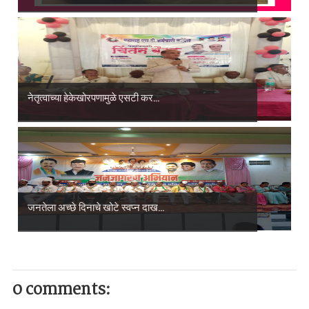
नेतृत्वाच्या हेकेखोरपणामुळे एसटी कर...
जनतेला अच्छे दिनाचे खोटे स्वप्न दाख...
0 comments: