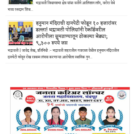
भद्रावती विधानसभा क्षेत्र यांचा वतीने आलिशान लॉन, वरोरा येथे
भव्य रक्तदान शिब...
हनुमान मंदिराची दानपेटी फोडून १० हजारांवर
डल्ला! भद्रावती पोलिसांनी रेकॉर्डवरील
आरोपीला सुमठाण्यातून ठोकल्या बेड्या;
९,३०० रुपये जप्त
भद्रावती | जावेद शेख, प्रतिनिधी :- भद्रावती शहरातील गवराळा येथील हनुमान मंदिरातील
दानपेटी फोडून रोख रक्कम लंपास करणाऱ्या आरोपीला स्थानिक गुन...