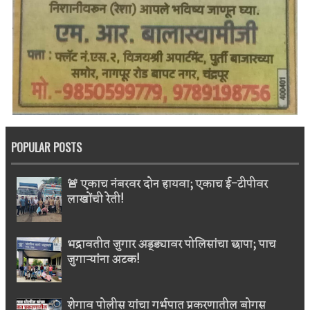
POPULAR POSTS
🚨 एकाच नंबरवर दोन हायवा; एकाच ई-टीपीवर
लाखोंची रेती!
भद्रावतीत जुगार अड्ड्यावर पोलिसांचा छापा; पाच
जुगाऱ्यांना अटक!
शेगाव पोलीस यांचा गर्भपात प्रकरणातील बोगस