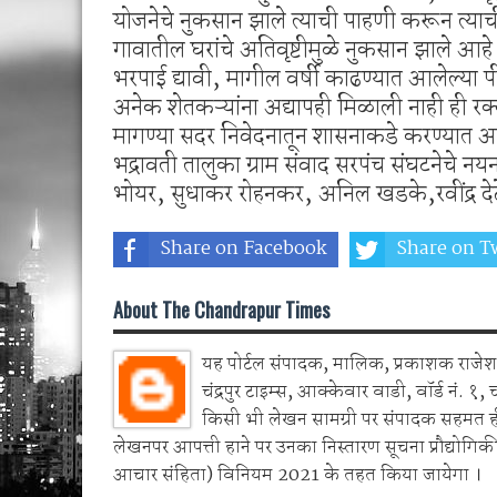
योजनेचे नुकसान झाले त्याची पाहणी करून त्या
गावातील घरांचे अतिवृष्टीमुळे नुकसान झाले आहे 
भरपाई द्यावी, मागील वर्षी काढण्यात आलेल्या 
अनेक शेतकऱ्यांना अद्यापही मिळाली नाही ही रक्
मागण्या सदर निवेदनातून शासनाकडे करण्यात आ
भद्रावती तालुका ग्राम संवाद सरपंच संघटनेचे नयन 
भोयर, सुधाकर रोहनकर, अनिल खडके,रवींद्र दे
Share on Facebook
Share on Tw
About The Chandrapur Times
यह पोर्टल संपादक, मालिक, प्रकाशक राजेश 
चंद्रपुर टाइम्स, आक्केवार वाडी, वॉर्ड नं. १, 
किसी भी लेखन सामग्री पर संपादक सहमत 
लेखनपर आपत्ती हाने पर उनका निस्तारण सूचना प्रौद्योगिकी
आचार संहिता) विनियम 2021 के तहत किया जायेगा ।