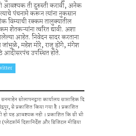
ची आवश्यक ती दुरुस्ती करावी, अनेक
त्याचे पंचनामे करून त्यांना नुकसान
पीक विम्याची रक्कम तालुक्यातील
कम शेतकऱ्यांना त्वरित द्यावी. अशा
लेल्या आहेत. निवेदन सादर करताना
जांभुळे, महेश मोरे, राजू डोंगे, मंगेश
ठे आदीसरपंच उपस्थित होते.
itter
Share on Whatsapp
सनमाहेन सोलापनद्वारा कार्यालय साप्ताहिक दि
चंद्रपुर, से प्रकाशित किया गया है । प्रकाशित
ही हो यह आवश्यक नही । प्रकाशित कि सी भी
 (प्लेटफ़ॉर्म दिशानिर्देश और डिजिटल मीडिया