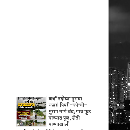
वर्धा नदीच्या पुराचा
कहर! पिपरी–कोच्ची–
मुरसा मार्ग बंद; पाच फूट
पाण्यात पूल, शेती
पाण्याखाली