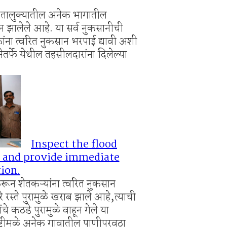
मुळे तालुक्यातील अनेक भागातील
लंबित सौंदर्यीकरणाच्या कामावरून पुन्हा वाद
न झालेले आहे. या सर्व नुकसानीची
ंना त्वरित नुकसान भरपाई द्यावी अशी
ेतर्फे येथील तहसीलदारांना दिलेल्या
Inspect the flood
a and provide immediate
ion.
करून शेतकऱ्यांना त्वरित नुकसान
रस्ते पुरामुळे खराब झाले आहे,त्याची
े कठडे पुरामुळे वाहून गेले या
ृष्टीमुळे अनेक गावातील पाणीपुरवठा