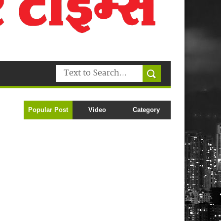
Popular Post
Video
Category