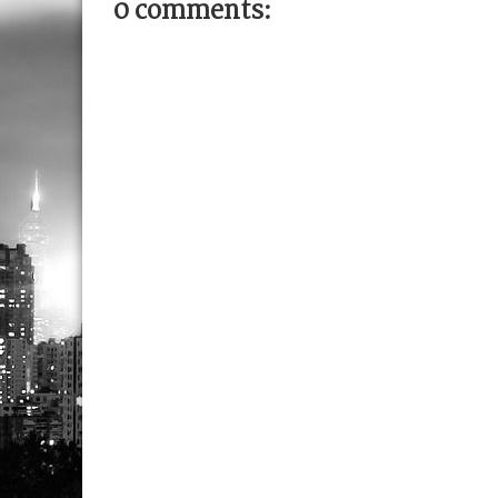
0 comments: