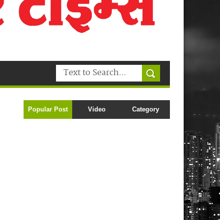
Popular Post
Video
Category