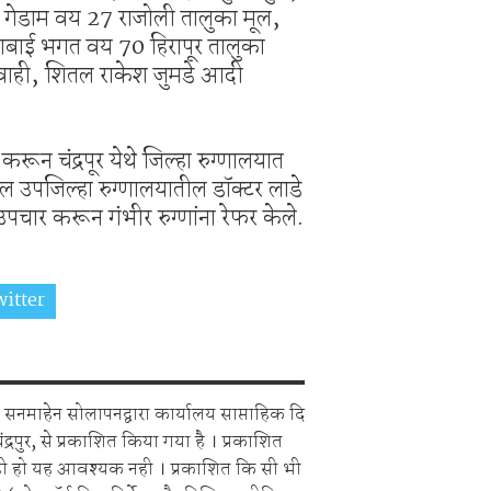
ा गेडाम वय 27 राजोली तालुका मूल,
ाबाई भगत वय 70 हिरापूर तालुका
ेवाही, शितल राकेश जुमडे आदी
ून चंद्रपूर येथे जिल्हा रुग्णालयात
ल उपजिल्हा रुग्णालयातील डॉक्टर लाडे
ंचे उपचार करून गंभीर रुग्णांना रेफर केले.
itter
Share on Whatsapp
सनमाहेन सोलापनद्वारा कार्यालय साप्ताहिक दि
चंद्रपुर, से प्रकाशित किया गया है । प्रकाशित
ही हो यह आवश्यक नही । प्रकाशित कि सी भी