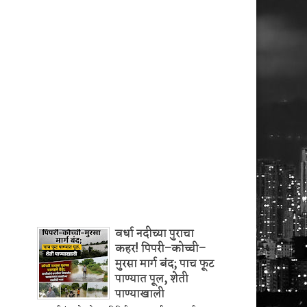
वर्धा नदीच्या पुराचा
कहर! पिपरी–कोच्ची–
मुरसा मार्ग बंद; पाच फूट
पाण्यात पूल, शेती
पाण्याखाली