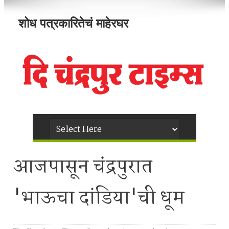
शोध पत्रकारितेचं माहेरघर
आजपासून चंद्रपुरात
'भाऊचा दांडिया'ची धूम