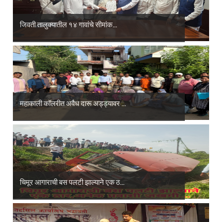
जिवती तालुक्यातील १४ गावांचे सीमांक...
महाकाली कॉलरीत अवैध दारू अड्ड्यावर ...
चिमूर आगाराची बस पलटी झाल्याने एक ठ...