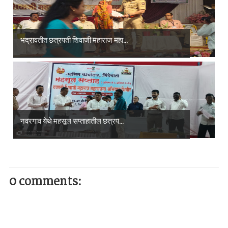
भद्रावतीत छत्रपती शिवाजी महाराज महा...
नवरगाव येथे महसूल सप्ताहातील छत्रप...
0 comments: