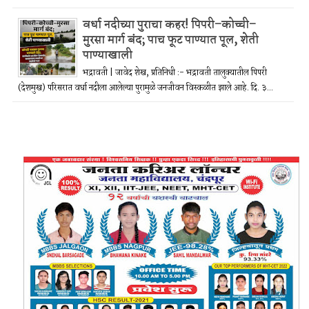
वर्धा नदीच्या पुराचा कहर! पिपरी–कोच्ची–
मुरसा मार्ग बंद; पाच फूट पाण्यात पूल, शेती
पाण्याखाली
भद्रावती | जावेद शेख, प्रतिनिधी :- भद्रावती तालुक्यातील पिपरी
(देशमुख) परिसरात वर्धा नदीला आलेल्या पुरामुळे जनजीवन विस्कळीत झाले आहे. दि. ३...