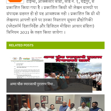
टाइम्स, आक्केवार वाडी, वॉर्ड नं. १, चंद्रपुर, से
प्रकाशित किया गया है । प्रकाशित किसी भी लेखन सामग्री पर
संपादक सहमत ही हो यह आवश्यक नही । प्रकाशित कि सी भी
लेखनपर आपत्ती हाने पर उनका निस्तारण सूचना प्रौद्योगिकी
(प्लेटफ़ॉर्म दिशानिर्देश और डिजिटल मीडिया आचार संहिता)
विनियम 2021 के तहत किया जायेगा ।
RELATED POSTS
अम्मा चौक स्मारकाची पुरातत्त्व विभा...