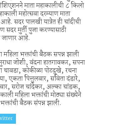
असोशिएशनने माता महाकालीची ८ किलो
 महाकाली महोत्सवा दरम्याण माता
आहे. सदर पालखी यात्रेत ही चांदीची
ाण सदर मुर्ती पुजा करण्यासाठी
ा जाणार आहे.
 महिला भक्तांची बैठक सपन्न झाली
नुराधा जोशी, वंदना हातगावकर, सपना
ता चावडा, कोकीळा पोटदुखे, रचना
या, एकता पित्तुलवार, सविता दंडारे,
वार, सरोज चांदेकर, अल्का चांडक,
ाली महिला भक्तांची मोठ्या संख्येने
क्तांची बैठक संपन्न झाली.
itter
Share on Whatsapp