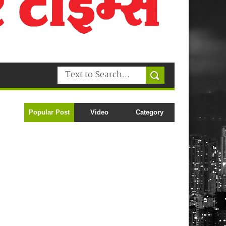
Popular Post
Video
Category