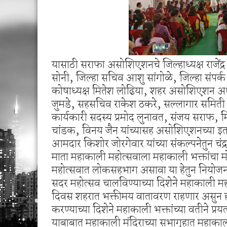
यासाठी सराफा असोशिएशनचे जिल्हाध्यक्ष राजेंद्
सोनी, जिल्हा सचिव आशु सांगोळे, जिल्हा संपर
कोषाध्यक्ष मितेश लोढिया, शहर असोशिएशन अध्यक
जुमडे, सहसचिव राकेश ठकरे, सल्लागार समिती सद
कार्यकारी सदस्य प्रमोद लुनावत, संजय सराफ,
चांडक, विनय जैन यांच्यासह असोशिएशनच्या इतर
आमदार किशोर जोरगेवार यांच्या संकल्पनेतुन चंद्र
माता महाकाली महोत्सवाला महाकाली भक्तांचा
महोत्सवात लोकसहभाग असावा या हेतुन नियोज
सदर महोत्सव चालविण्याच्या दिशेने महाकाली म
दिवस शहरात भक्तीमय वातावरण राहणार असुन हा 
करण्याच्या दिशेने महाकाली भक्तांच्या वतीने प्रयत
याबाबात महाकाली मंदिराच्या सभागृहात महाकाल