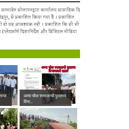
सनमाहेन सोलापनद्वारा कार्यालय साप्ताहिक दि
चंद्रपुर, से प्रकाशित किया गया है । प्रकाशित
ही हो यह आवश्यक नही । प्रकाशित कि सी भी
 (प्लेटफ़ॉर्म दिशानिर्देश और डिजिटल मीडिया
ाऱ्या
अम्मा चौक स्मारकाची पुरातत्त्व
विभा...