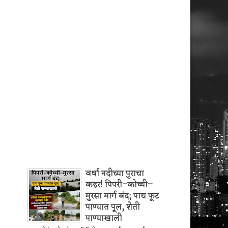
वर्धा नदीच्या पुराचा
कहर! पिपरी–कोच्ची–
मुरसा मार्ग बंद; पाच फूट
पाण्यात पूल, शेती
पाण्याखाली