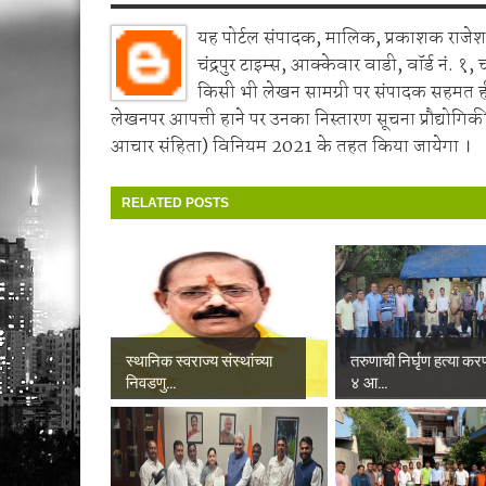
यह पोर्टल संपादक, मालिक, प्रकाशक राजेश 
चंद्रपुर टाइम्स, आक्केवार वाडी, वॉर्ड नं. १, 
किसी भी लेखन सामग्री पर संपादक सहमत 
लेखनपर आपत्ती हाने पर उनका निस्तारण सूचना प्रौद्योगिकी
आचार संहिता) विनियम 2021 के तहत किया जायेगा ।
RELATED POSTS
स्थानिक स्वराज्य संस्थांच्या
तरुणाची निर्घृण हत्या करण
निवडणु...
४ आ...