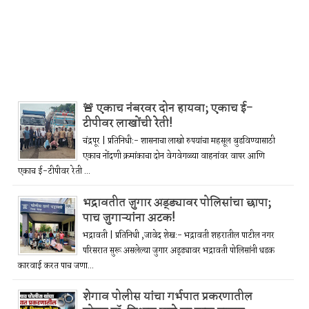
🚨 एकाच नंबरवर दोन हायवा; एकाच ई-
टीपीवर लाखोंची रेती!
चंद्रपूर | प्रतिनिधी:- शासनाचा लाखो रुपयांचा महसूल बुडविण्यासाठी
एकाच नोंदणी क्रमांकाचा दोन वेगवेगळ्या वाहनांवर वापर आणि
एकाच ई-टीपीवर रेती ...
भद्रावतीत जुगार अड्ड्यावर पोलिसांचा छापा;
पाच जुगाऱ्यांना अटक!
भद्रावती | प्रतिनिधी ,जावेद शेख:- भद्रावती शहरातील पाटील नगर
परिसरात सुरू असलेल्या जुगार अड्ड्यावर भद्रावती पोलिसांनी धडक
कारवाई करत पाच जणा...
शेगाव पोलीस यांचा गर्भपात प्रकरणातील