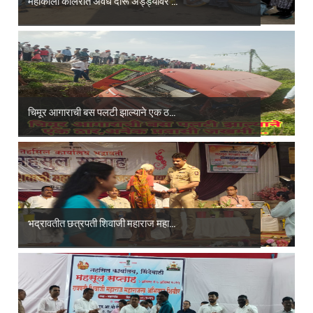
महाकाली कॉलरीत अवैध दारू अड्ड्यावर ...
चिमूर आगाराची बस पलटी झाल्याने एक ठ...
भद्रावतीत छत्रपती शिवाजी महाराज महा...