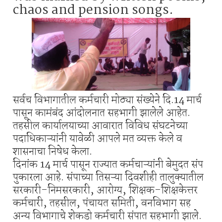
chaos and pension songs.
सर्वच विभागातील कर्मचारी मोठ्या संख्येने दि.14 मार्च
पासून कामंबंद आंदोलनात सहभागी झालेले आहेत.
तहसील कार्यालयाच्या आवारात विविध संघटनेच्या
पदाधिकाऱ्यांनी यावेळी आपले मत व्यक्त केले व
शासनाचा निषेध केला.
दिनांक 14 मार्च पासून राज्यात कर्मचाऱ्यांनी बेमुदत संप
पुकारला आहे. संपाच्या तिसऱ्या दिवशीही तालुक्यातील
सरकारी-निमसरकारी, आरोग्य, शिक्षक-शिक्षकेत्तर
कर्मचारी, तहसील, पंचायत समिती, वनविभाग सह
अन्य विभागाचे शेकडो कर्मचारी संपात सहभागी झाले.