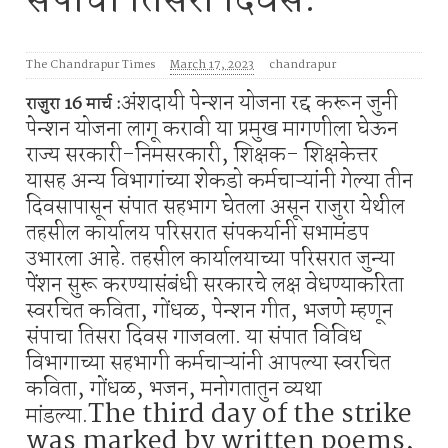
संपाचा तिसरा दिवस.
The Chandrapur Times
March 17, 2023
chandrapur
अंशदायी पेन्शन योजना रद्द करून जुनी
राजुरा 16 मार्च :
पेन्शन योजना लागू करावी या प्रमुख मागणीला घेऊन
राज्य सरकारी-निमसरकारी, शिक्षक- शिक्षकेत्तर
यासह अन्य विभागांच्या शेकडो कर्मचाऱ्यांनी गेल्या तीन
दिवसापासून संपात सहभाग घेतला असून राजुरा येथील
तहसील कार्यालय परिसरात संपकर्यानी सभामंडप
उभारला आहे. तहसील कार्यालयाच्या परिसरात जुन्या
पेंशन सुरू करण्यासंबंधी सरकारचे लक्ष वेधण्याकरिता
स्वरचित कविता, गोंधळ, पेन्शन गीत, भजणे म्हणून
संपाचा तिसरा दिवस गाजवला. या संपात विविध
विभागाच्या सहभागी कर्मचाऱ्यांनी आपल्या स्वरचित
कविता, गोंधळ, भजन, मनोगतातुन व्यथा
The third day of the strike
मांडल्या.
was marked by written poems,