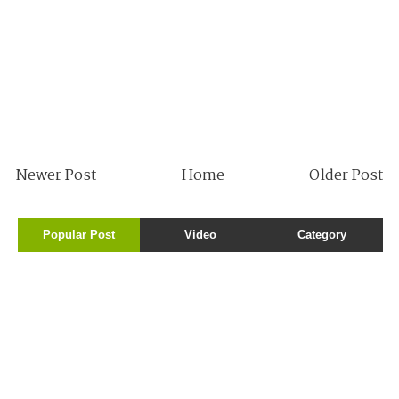
Newer Post
Home
Older Post
Popular Post
Video
Category