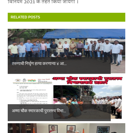
विनियम 2021 के तहत किया जायेगा ।
RELATED POSTS
तरुणाची निर्घृण हत्या करणाऱ्या ४ आ...
अम्मा चौक स्मारकाची पुरातत्त्व विभा...