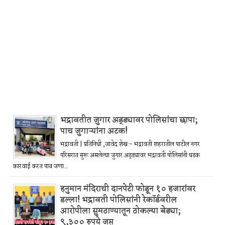
भद्रावतीत जुगार अड्ड्यावर पोलिसांचा छापा;
पाच जुगाऱ्यांना अटक!
भद्रावती | प्रतिनिधी ,जावेद शेख:- भद्रावती शहरातील पाटील नगर
परिसरात सुरू असलेल्या जुगार अड्ड्यावर भद्रावती पोलिसांनी धडक
कारवाई करत पाच जणा...
हनुमान मंदिराची दानपेटी फोडून १० हजारांवर
डल्ला! भद्रावती पोलिसांनी रेकॉर्डवरील
आरोपीला सुमठाण्यातून ठोकल्या बेड्या;
९,३०० रुपये जप्त