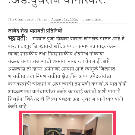
:अड.युवराज धानोरकर.
The Chandrapur Times
August 24, 2024
chandrapur
जावेद शेख भद्रावती प्रतिनिधी
भद्रावती:-
राज्यात पुजा खेडकर प्रकरण चांगलेच गाजत आहे.हे
पाहता चंद्रपूर जिल्ह्यातही खोटे अपंगत्व प्रमाणपत्र सादर करुन
त्यावर शासकीय तथा निमशासकीय क्षेत्रांमधे नोकऱ्या
बळकावल्या असल्याची शक्यता नाकारता येत नाही.असे
असल्यास तो खऱ्या अपंगावर अन्याय आहे.त्यामुळे जिल्ह्यात
शासकीय तथा निमशासकीय क्षेत्रातील अपंग उमेदवारांच्या
कागदपत्रांची चौकशी व अपंगत्वाची तपासणी करावी.व यात दोषी
आढळणाऱ्या कर्मचाऱ्यांवर कठोर कारवाई करावी अशी मागणी
शिवसेना शिंदे गटाचे जिल्हा संघटक अड. युवराज धानोरकर यांनी
केली आहे.