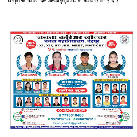
(देशमुख) परिसरात वर्धा नदीला आलेल्या पुरामुळे जनजीवन विस्कळीत झाले आहे. दि. ३...