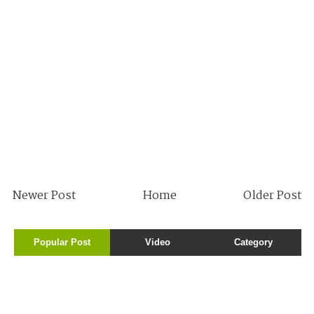
Newer Post
Home
Older Post
Popular Post
Video
Category