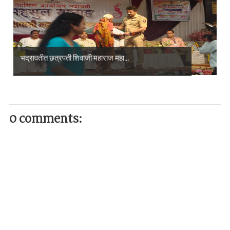
भद्रावतीत छत्रपती शिवाजी महाराज महा...
0 comments: