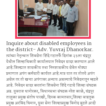
Inquire about disabled employees in
the district- Adv. Yuvraj Dhanorkar.
त्यांच्या नेतृत्वात शिवसेना शिंदे गटातर्फे दिनांक २३ला चंद्रपूर
येथील जिल्हाधिकारी कार्यालयात निवेदन सादर करण्यात आले
आहे.जिल्ह्यात शासकीय तथा निमशासकीय सेवेत मोठ्या
प्रमाणात अपंग कर्मचारी कार्यरत आहे.मात्र यात तर तोतये अपंग
असेल तर तो खऱ्या अपंगावर अन्याय असल्याचे निवेदनातून म्हटले
आहे. निवेदन सादर करतांना शिवसेना शिंदे गटाचे जिल्हा संघटक
अड. युवराज धानोरकर, विधानसभा संघटक नरेश काळे, चंद्रपूर
तालुका प्रमुख संतोष पारखी, दिपक कामतवार,जिल्हा वाहतूक
प्रमुख अरविंद धिमान, युवा सेना जिल्हाप्रमुख विनोद बुटले आदी