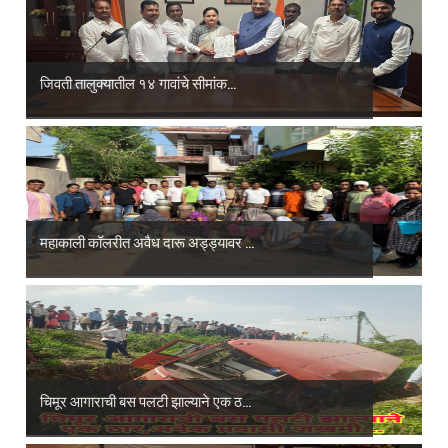
जिवती तालुक्यातील १४ गावांचे सीमांक...
महाकाली कॉलरीत अवैध दारू अड्ड्यावर ...
चिमूर आगाराची बस पलटी झाल्याने एक ठ...