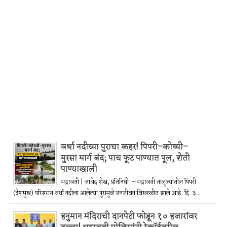
वर्धा नदीच्या पुराचा कहर! पिपरी–कोच्ची–
मुरसा मार्ग बंद; पाच फूट पाण्यात पूल, शेती
पाण्याखाली
भद्रावती | जावेद शेख, प्रतिनिधी :- भद्रावती तालुक्यातील पिपरी
(देशमुख) परिसरात वर्धा नदीला आलेल्या पुरामुळे जनजीवन विस्कळीत झाले आहे. दि. ३...
हनुमान मंदिराची दानपेटी फोडून १० हजारांवर