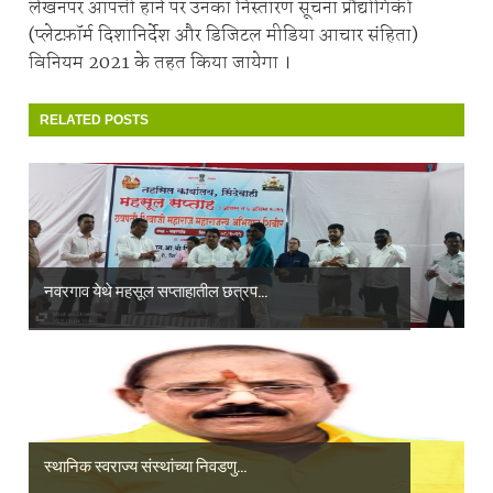
लेखनपर आपत्ती हाने पर उनका निस्तारण सूचना प्रौद्योगिकी
(प्लेटफ़ॉर्म दिशानिर्देश और डिजिटल मीडिया आचार संहिता)
विनियम 2021 के तहत किया जायेगा ।
RELATED POSTS
नवरगाव येथे महसूल सप्ताहातील छत्रप...
स्थानिक स्वराज्य संस्थांच्या निवडणु...