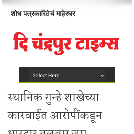
शोध पत्रकारितेचं माहेरघर
स्थानिक गुन्हे शाखेच्या
कारवाईत आरोपींकडून