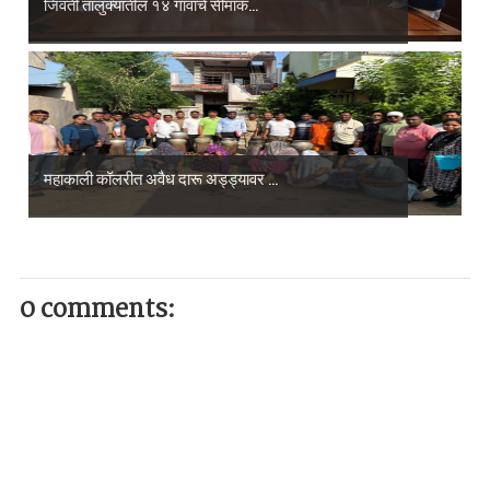
जिवती तालुक्यातील १४ गावांचे सीमांक...
महाकाली कॉलरीत अवैध दारू अड्ड्यावर ...
0 comments: