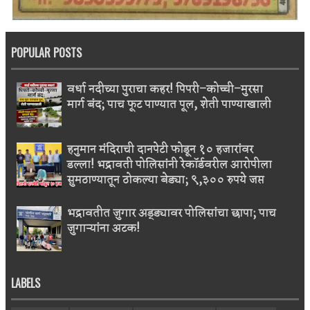
POPULAR POSTS
वर्धा नदीच्या पुराचा कहर! पिपरी–कोच्ची–मुरसा
मार्ग बंद; पाच फूट पाण्यात पूल, शेती पाण्याखाली
हनुमान मंदिराची दानपेटी फोडून १० हजारांवर
डल्ला! भद्रावती पोलिसांनी रेकॉर्डवरील आरोपीला
सुमठाण्यातून ठोकल्या बेड्या; ९,३०० रुपये जप्त
भद्रावतीत जुगार अड्ड्यावर पोलिसांचा छापा; पाच
जुगाऱ्यांना अटक!
LABELS