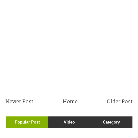
Newer Post
Home
Older Post
Popular Post
Video
Category