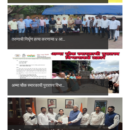
तरुणाची निर्घृण हत्या करणाऱ्या ४ आ...
अम्मा चौक स्मारकाची पुरातत्त्व विभा...