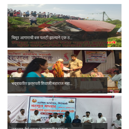
चिमूर आगाराची बस पलटी झाल्याने एक ठ...
भद्रावतीत छत्रपती शिवाजी महाराज महा...
नवरगाव येथे महसूल सप्ताहातील छत्रप...