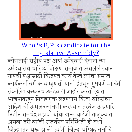
Who is BJP's candidate for the
Legislative Assembly?
कोणताही राष्ट्रीय पक्ष असो उमेदवारी देताना त्या
उमेदवाराचे चारित्र्य शिक्षण समाजात असलेले स्थान
यापूर्वी पक्षासाठी कितपत कार्य केले त्यांचा समाज
कार्यकर्ता वर्ग काय म्हणतो याची इंतभूत गुप्तपणे माहिती
संकलित करूनच उमेदवारी जाहीर करतो त्यात
भाजपाकडून निवडणूक लढण्यास किंवा वरिष्ठांच्या
आदेशाची अंमलबजावणी करण्यात तरबेज असणारे
नितीन रामचंद्र मडावी यांचा जन्म घाटंजी तालुक्यात
असला तरी त्यांची राजकीय परिस्थिती ही वर्धा
जिल्ह्यातून सुरू झाली त्यांनी जिल्हा परिषद वर्धा चे