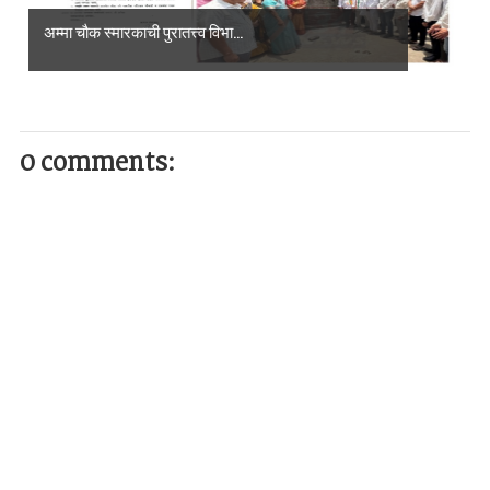
अम्मा चौक स्मारकाची पुरातत्त्व विभा...
0 comments: