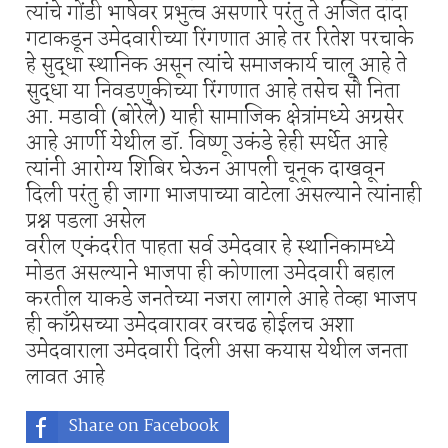
त्यांचे गोंडी भाषेवर प्रभुत्व असणारे परंतु ते अजित दादा
गटाकडून उमेदवारीच्या रिंगणात आहे तर रितेश परचाके
हे सुद्धा स्थानिक असून त्यांचे समाजकार्य चालू आहे ते
सुद्धा या निवडणुकीच्या रिंगणात आहे तसेच सौ निता
आ. मडावी (बोरेले) याही सामाजिक क्षेत्रांमध्ये अग्रसेर
आहे आर्णी येथील डॉ. विष्णू उकंडे हेही स्पर्धेत आहे
त्यांनी आरोग्य शिबिर घेऊन आपली चूनूक दाखवून
दिली परंतु ही जागा भाजपाच्या वाटेला असल्याने त्यांनाही
प्रश्न पडला असेल
वरील एकंदरीत पाहता सर्व उमेदवार हे स्थानिकामध्ये
मोडत असल्याने भाजपा ही कोणाला उमेदवारी बहाल
करतील याकडे जनतेच्या नजरा लागले आहे तेव्हा भाजप
ही काँग्रेसच्या उमेदवारावर वरचढ होईलच अशा
उमेदवाराला उमेदवारी दिली असा कयास येथील जनता
लावत आहे
Share on Facebook