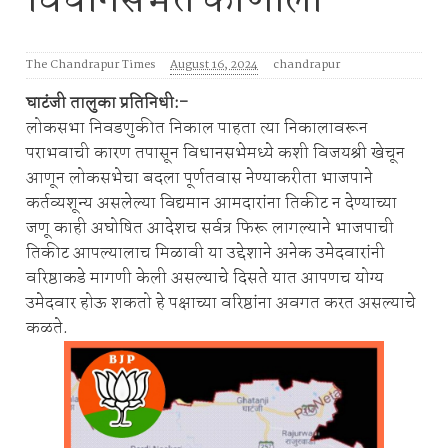
विधानसभेत कोणाला
The Chandrapur Times
August 16, 2024
chandrapur
घाटंजी तालुका प्रतिनिधी:-
लोकसभा निवडणुकीत निकाल पाहता त्या निकालावरून
पराभवाची कारण तपासून विधानसभेमध्ये कशी विजयश्री खेचून
आणून लोकसभेचा बदला पूर्णतवास नेण्याकरीता भाजपाने
कर्तव्यशून्य असलेल्या विद्यमान आमदारांना तिकीट न देण्याच्या
जणू काही अघोषित आदेशच सर्वत्र फिरू लागल्याने भाजपाची
तिकीट आपल्यालाच मिळावी या उद्देशाने अनेक उमेदवारांनी
वरिष्ठाकडे मागणी केली असल्याचे दिसते यात आपणच योग्य
उमेदवार होऊ शकतो हे पक्षाच्या वरिष्ठांना अवगत करत असल्याचे
कळते.