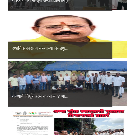
स्थानिक स्वराज्य संस्थांच्या निवडणु...
तरुणाची निर्घृण हत्या करणाऱ्या ४ आ...