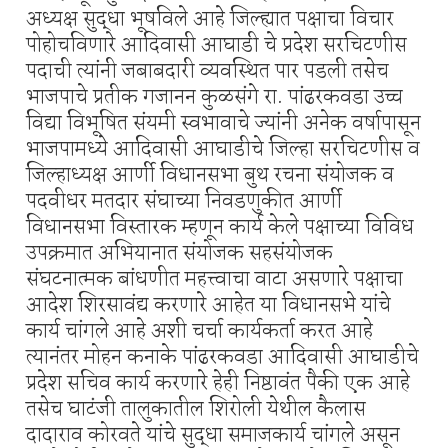
अध्यक्ष सुद्धा भूषविले आहे जिल्ह्यात पक्षाचा विचार
पोहोचविणारे आदिवासी आघाडी चे प्रदेश सरचिटणीस
पदाची त्यांनी जबाबदारी व्यवस्थित पार पडली तसेच
भाजपाचे प्रतीक गजानन कुळसंगे रा. पांढरकवडा उच्च
विद्या विभूषित संयमी स्वभावाचे ज्यांनी अनेक वर्षापासून
भाजपामध्ये आदिवासी आघाडीचे जिल्हा सरचिटणीस व
जिल्हाध्यक्ष आर्णी विधानसभा बुथ रचना संयोजक व
पदवीधर मतदार संघाच्या निवडणुकीत आर्णी
विधानसभा विस्तारक म्हणून कार्य केले पक्षाच्या विविध
उपक्रमात अभियानात संयोजक सहसंयोजक
संघटनात्मक बांधणीत महत्त्वाचा वाटा असणारे पक्षाचा
आदेश शिरसावंद्य करणारे आहेत या विधानसभे यांचे
कार्य चांगले आहे अशी चर्चा कार्यकर्ता करत आहे
त्यानंतर मोहन कनाके पांढरकवडा आदिवासी आघाडीचे
प्रदेश सचिव कार्य करणारे हेही निष्ठावंत पैकी एक आहे
तसेच घाटंजी तालुकातील शिरोली येथील कैलास
दादाराव कोरवते यांचे सुद्धा समाजकार्य चांगले असून