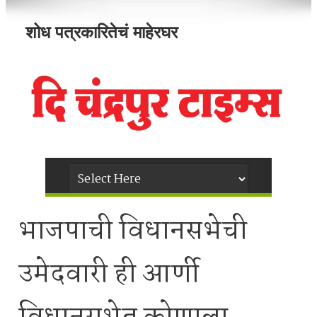
शोध पत्रकारितेचं माहेरघर
भाजपाची विधानसभेची
उमेदवारी ही आर्णी