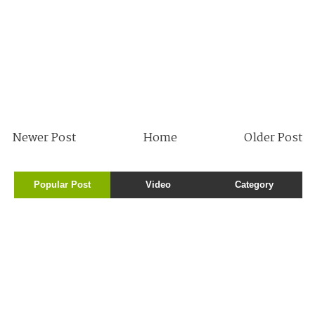
Newer Post
Home
Older Post
Popular Post
Video
Category