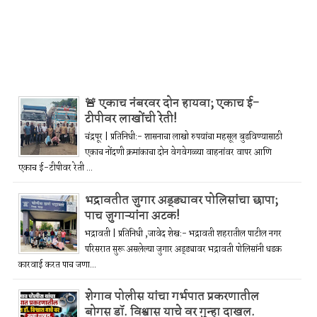
🚨 एकाच नंबरवर दोन हायवा; एकाच ई-
टीपीवर लाखोंची रेती!
चंद्रपूर | प्रतिनिधी:- शासनाचा लाखो रुपयांचा महसूल बुडविण्यासाठी
एकाच नोंदणी क्रमांकाचा दोन वेगवेगळ्या वाहनांवर वापर आणि
एकाच ई-टीपीवर रेती ...
भद्रावतीत जुगार अड्ड्यावर पोलिसांचा छापा;
पाच जुगाऱ्यांना अटक!
भद्रावती | प्रतिनिधी ,जावेद शेख:- भद्रावती शहरातील पाटील नगर
परिसरात सुरू असलेल्या जुगार अड्ड्यावर भद्रावती पोलिसांनी धडक
कारवाई करत पाच जणा...
शेगाव पोलीस यांचा गर्भपात प्रकरणातील
बोगस डॉ. विश्वास याचे वर गुन्हा दाखल.