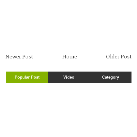
Newer Post
Home
Older Post
Popular Post
Video
Category