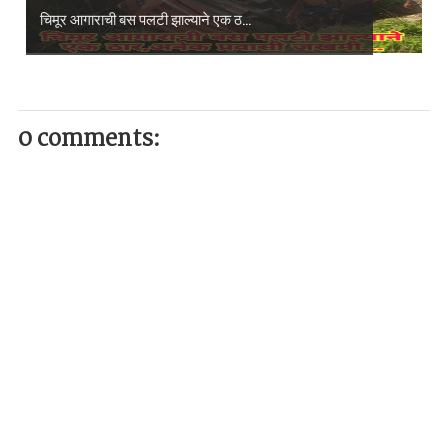
चिमूर आगाराची बस पलटी झाल्याने एक ठ...
0 comments: