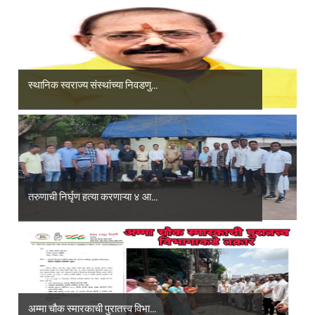
स्थानिक स्वराज्य संस्थांच्या निवडणु...
तरुणाची निर्घृण हत्या करणाऱ्या ४ आ...
अम्मा चौक स्मारकाची पुरातत्त्व विभा...