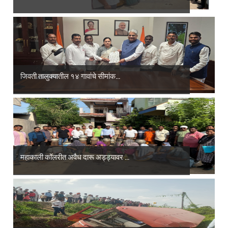
जिवती तालुक्यातील १४ गावांचे सीमांक...
महाकाली कॉलरीत अवैध दारू अड्ड्यावर ...