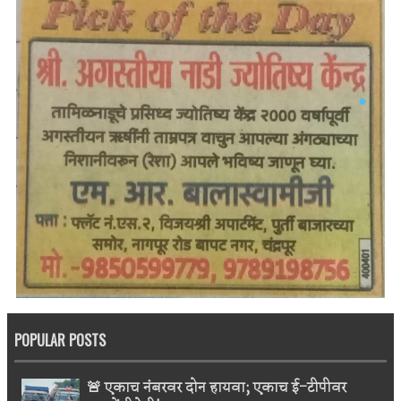
POPULAR POSTS
🚨 एकाच नंबरवर दोन हायवा; एकाच ई-टीपीवर