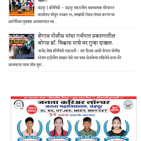
छडा!
चंद्रपूर | प्रतिनिधी :- चंद्रपूर शहरातील बसस्थानक परिसरात
कार्यालय फोडून तब्बल ₹६ लाखांची रोकड लंपास करणाऱ्या
आरोपीच्या मुसक्या आवळण्यात स्थ...
शेगाव पोलीस यांचा गर्भपात प्रकरणातील
बोगस डॉ. विश्वास याचे वर गुन्हा दाखल.
जावेद शेख प्रतिनिधी भद्रावती:- चार दिवस आधी शेगाव पोलीस
स्टेशन हद्दीतील साखरा येथे गळ फास घेतलेल्या महिलेचे हत्या की
आत्महत्या याचा शोध सुरू...