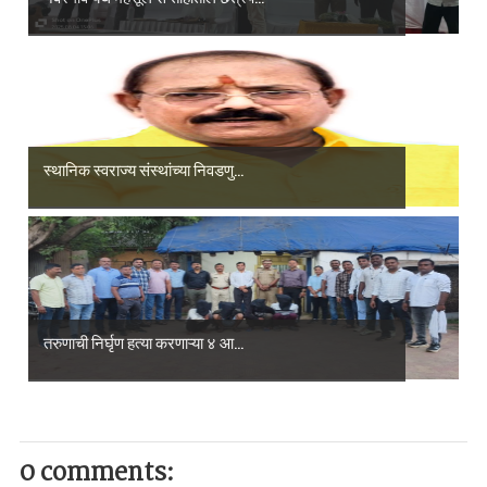
स्थानिक स्वराज्य संस्थांच्या निवडणु...
तरुणाची निर्घृण हत्या करणाऱ्या ४ आ...
0 comments: