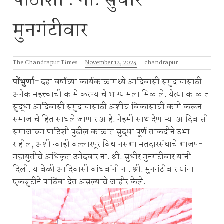
पाठीशी : ना. सुधीर
मुनगंटीवार
The Chandrapur Times
November 12, 2024
chandrapur
पोंभुर्णा-
दहा वर्षांच्या कार्यकाळामध्ये आदिवासी समुदायासाठी
अनेक महत्त्वाची कामे करण्याचे भाग्य मला मिळाले. येत्या काळात
सुद्धा आदिवासी समुदायासाठी अशीच विकासाची कामे करून
समाजाचे हित साधले जाणार आहे. नेहमी साथ देणाऱ्या आदिवासी
समाजाच्या पाठिशी पुढील काळात सुद्धा पूर्ण ताकदीने उभा
राहील, अशी ग्वाही बल्लारपूर विधानसभा मतदारसंघाचे भाजप-
महायुतीचे अधिकृत उमेदवार ना. श्री. सुधीर मुनगंटीवार यांनी
दिली. यावेळी आदिवासी बांधवांनी ना. श्री. मुनगंटीवार यांना
एकजुटीने पाठिंबा देत असल्याचे जाहीर केले.