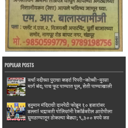
POPULAR POSTS
वर्धा नदीच्या पुराचा कहर! पिपरी–कोच्ची–मुरसा
मार्ग बंद; पाच फूट पाण्यात पूल, शेती पाण्याखाली
हनुमान मंदिराची दानपेटी फोडून १० हजारांवर
डल्ला! भद्रावती पोलिसांनी रेकॉर्डवरील आरोपीला
सुमठाण्यातून ठोकल्या बेड्या; ९,३०० रुपये जप्त