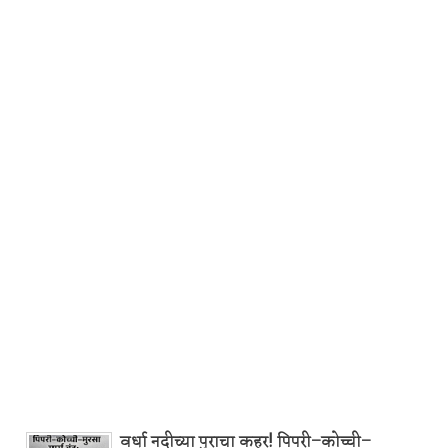
वर्धा नदीच्या पुराचा कहर! पिपरी–कोच्ची–