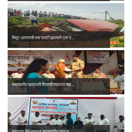
चिमूर आगाराची बस पलटी झाल्याने एक ठ...
भद्रावतीत छत्रपती शिवाजी महाराज महा...
नवरगाव येथे महसूल सप्ताहातील छत्रप...