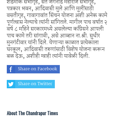
शेडमाके सभागृह, संत जगनाडे महाराज सभागृह,
पत्रकार भवन, आदिवासी मुले आणि मुलींसाठी
वसतीगृह, गावागावांत सिंचन योजना अशी अनेक कामे
पूर्णत्वास नेल्याचे त्यांनी सांगितले. मागील पाच वर्षात २
वर्ष ८ महिने सरकारमध्ये असलेल्या काँग्रेसने आपली
पाच कामे तरी सांगावी, असे आव्हान ना.श्री. सुधीर
मुनगंटीवार यांनी दिले. येणाऱ्या काळात प्रत्येकाला
घरकूल, आदिवासी तरुणांसाठी विशेष योजना करून
बळ देऊ, अशीही ग्वाही त्यांनी यावेळी दिली.
Share on Facebook
Share on Twitter
Share on Whatsapp
About The Chandrapur Times