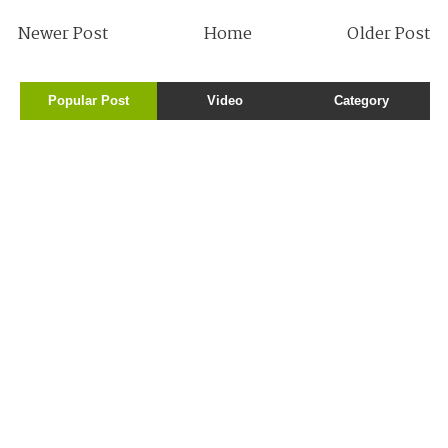
Newer Post
Home
Older Post
Popular Post
Video
Category