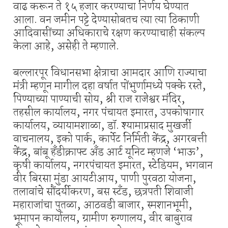
वाढ करून ते १५ हजार करण्याचा निर्णय घेण्यात
आला. वन जमीन पट्टे देण्यासोबतच त्या त्या ठिकाणी
आदिवासींच्या अधिकाराचे रक्षण करण्याचाही संकल्प
केला आहे, असेही ते म्हणाले.
बल्लारपूर विधानसभा क्षेत्राचा आमदार आणि राज्याचा
मंत्री म्हणून मागील दहा वर्षात पोंभुर्णामध्ये पक्के रस्ते,
पिण्याच्या पाण्याची सोय, श्री राज राजेश्वर मंदिर,
तहसील कार्यालय, नगर पंचायत इमारत, उपकोषागार
कार्यालय, व्यायामशाळा, डॉ. श्यामाप्रसाद मुखर्जी
वाचनालय, इको पार्क, कार्पेट निर्मिती केंद्र, अगरबत्ती
केंद्र, बांबू हँडीक्राफ्ट अँड आर्ट यूनिट म्हणजे ‘भाऊ’,
कृषी कार्यालय, नगरपंचायत इमारत, स्टेडियम, भगवान
वीर बिरसा मुंडा आयटीआय, पाणी पुरवठा योजना,
तलावांचे सौंदर्यीकरण, बस स्टँड, छत्रपती शिवाजी
महाराजांचा पुतळा, आठवडी बाजार, स्मशानभूमी,
भूमापन कार्यालय, ग्रामीण रुग्णालय, वीर बाबुराव