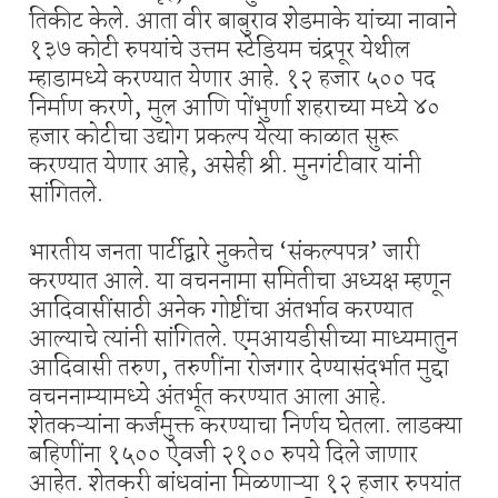
तिकीट केले. आता वीर बाबुराव शेडमाके यांच्या नावाने
१३७ कोटी रुपयांचे उत्तम स्टेडियम चंद्रपूर येथील
म्हाडामध्ये करण्यात येणार आहे. १२ हजार ५०० पद
निर्माण करणे, मुल आणि पोंभुर्णा शहराच्या मध्ये ४०
हजार कोटीचा उद्योग प्रकल्प येत्या काळात सुरू
करण्यात येणार आहे, असेही श्री. मुनगंटीवार यांनी
सांगितले.
भारतीय जनता पार्टीद्वारे नुकतेच ‘संकल्पपत्र’ जारी
करण्यात आले. या वचननामा समितीचा अध्यक्ष म्हणून
आदिवासींसाठी अनेक गोष्टींचा अंतर्भाव करण्यात
आल्याचे त्यांनी सांगितले. एमआयडीसीच्या माध्यमातुन
आदिवासी तरुण, तरुणींना रोजगार देण्यासंदर्भात मुद्दा
वचननाम्यामध्ये अंतर्भूत करण्यात आला आहे.
शेतकऱ्यांना कर्जमुक्त करण्याचा निर्णय घेतला. लाडक्या
बहिणींना १५०० ऐवजी २१०० रुपये दिले जाणार
आहेत. शेतकरी बांधवांना मिळणाऱ्या १२ हजार रुपयांत