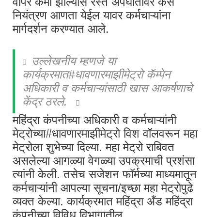
वापर कमी झाल्यास रस्ते अपघातांवर कस
नियंत्रण आणता येईल यावर कर्मचाऱ्यांना
मार्गदर्शन करण्यात आले.
उल्लेखनीय म्हणजे या
कार्यक्रमात
#
धावणारमाझीमेट्रो कॅम्पेन
अधिकारी व कर्मचाऱ्यांसाठी खास आकर्षणाचे
केंद्र ठरले.
महिंद्रा कंपनीच्या अधिकारी व कर्मचाऱ्यांनी
मेट्रोच्या
#
धावणारमाझीमेट्रो विश वॉलवरून महा
मेट्रोला शुभेच्या दिल्या. महा मेट्रो राबिवत
असलेल्या आगळ्या वेगळ्या उपक्रमाची प्रशंसा
त्यांनी केली. तसेच सजेशन फॉर्मच्या माध्यमातून
कर्मचाऱ्यांनी आपल्या सूचना/इच्छा महा मेट्रोपुढे
व्यक्त केल्या. कार्यक्रमात महिंद्रा अँड महिंद्रा
कंपनीच्या विविध विभागातील