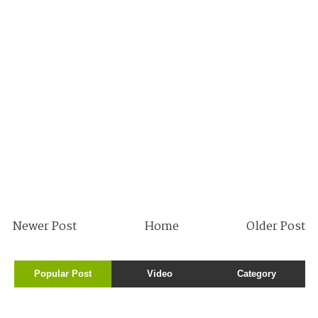
Newer Post
Home
Older Post
Popular Post
Video
Category