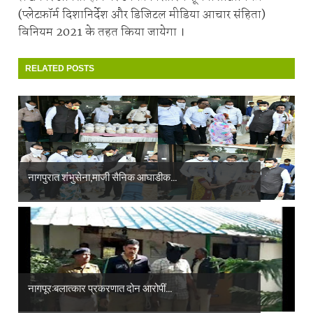
(प्लेटफ़ॉर्म दिशानिर्देश और डिजिटल मीडिया आचार संहिता)
विनियम 2021 के तहत किया जायेगा ।
RELATED POSTS
नागपुरात शंभुसेना,माजी सैनिक आघाडीक...
नागपूर:बलात्कार प्रकरणात दोन आरोपीं...