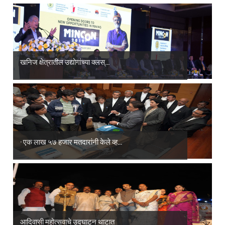
खनिज क्षेत्रातील उद्योगांच्या क्लस्...
· एक लाख ५७ हजार मतदारांनी केले व्ह...
आदिवासी महोत्सवाचे उद्घाटन थाटात