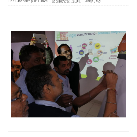
The Chandrapur Times
January 26, 2019
नागपूर
,
मेट्रो