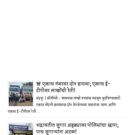
🚨 एकाच नंबरवर दोन हायवा; एकाच ई-
टीपीवर लाखोंची रेती!
चंद्रपूर | प्रतिनिधी:- शासनाचा लाखो रुपयांचा महसूल बुडविण्यासाठी
एकाच नोंदणी क्रमांकाचा दोन वेगवेगळ्या वाहनांवर वापर आणि
एकाच ई-टीपीवर रेती ...
भद्रावतीत जुगार अड्ड्यावर पोलिसांचा छापा;
पाच जुगाऱ्यांना अटक!