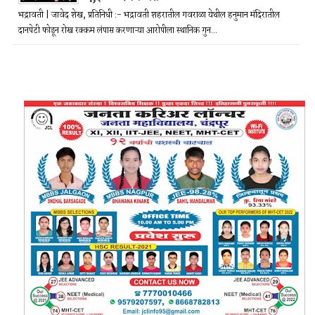
भद्रावती | जावेद शेख, प्रतिनिधी :- भद्रावती शहरातील गवराळा येथील हनुमान मंदिरातील
दानपेटी फोडून रोख रक्कम लंपास करणाऱ्या आरोपीला स्थानिक गुन...