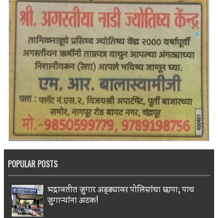
POPULAR POSTS
भद्रावतीत जुगार अड्ड्यावर पोलिसांचा छापा; पाच
जुगाऱ्यांना अटक!