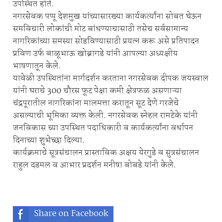
उपस्थित होते.
नगरसेवक पप्पू देशमुख यांच्यासारख्या कार्यकर्त्यांना सोबत घेऊन
समविचारी लोकांची मोट बांधण्याचासाठी तसेच सर्वसामान्य
नागरिकांच्या समस्या सोडविण्यासाठी प्रयत्न करू असे प्रतिपादन
प्रविण उर्फ बाळूभाऊ खोब्रागडे यांनी आपल्या अध्यक्षीय
भाषणातून केले.
यावेळी उपस्थितांना मार्गदर्शन करताना नगरसेवक दीपक जयस्वाल
यांनी घराचे 300 चौरस फूट पेक्षा कमी क्षेत्रफळ असणाऱ्या
चंद्रपूरातील नागरिकांना मालमत्ता करातून सूट देणे गरजेचे
असल्याची भूमिका व्यक्त केली. नगरसेवक स्नेहल रामटेके यांनी
जनविकास च्या उपस्थित पदाधिकारी व कार्यकर्त्यांना वर्धापन
दिनाच्या शुभेच्छा दिल्या.
कार्यक्रमाचे सूत्रसंचालन प्रास्ताविक अक्षय येरगुडे व सुत्रसंचालन
राहुल दडमल व आभार प्रदर्शन मनीषा बोबडे यांनी केले.
Share on Facebook