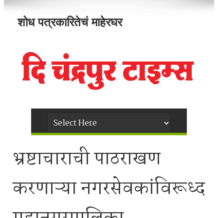
शोध पत्रकारितेचं माहेरघर
भ्रष्टाचाराची पाठराखण
करणाऱ्या नगरसेवकांविरूध्द