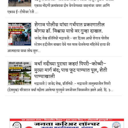
एकाच नोंदणी क्रमांकाचा दोन वेगवेगळ्या वाहनांवर वापर आणि
एकाच ई-टीपीवर रेती ...
शेगाव पोलीस यांचा गर्भपात प्रकरणातील
बोगस डॉ. विश्वास याचे वर गुन्हा दाखल.
जावेद शेख प्रतिनिधी भद्रावती:- चार दिवस आधी शेगाव पोलीस
स्टेशन हद्दीतील साखरा येथे गळ फास घेतलेल्या महिलेचे हत्या की
आत्महत्या याचा शोध सुरू...
वर्धा नदीच्या पुराचा कहर! पिपरी–कोच्ची–
मुरसा मार्ग बंद; पाच फूट पाण्यात पूल, शेती
पाण्याखाली
भद्रावती | जावेद शेख, प्रतिनिधी :- भद्रावती तालुक्यातील पिपरी
(देशमुख) परिसरात वर्धा नदीला आलेल्या पुरामुळे जनजीवन विस्कळीत झाले आहे. दि. ३...