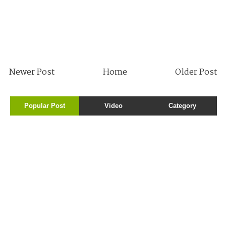
Newer Post
Home
Older Post
Popular Post
Video
Category