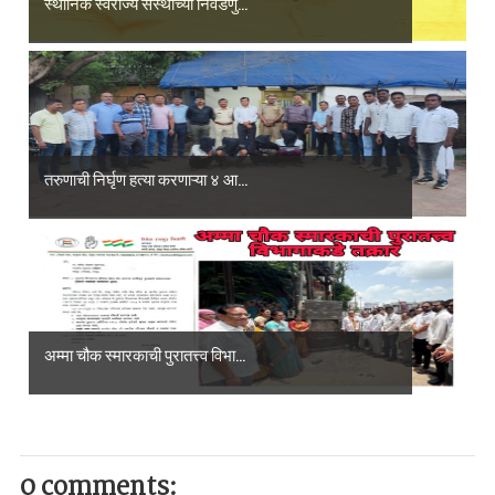
स्थानिक स्वराज्य संस्थांच्या निवडणु...
तरुणाची निर्घृण हत्या करणाऱ्या ४ आ...
अम्मा चौक स्मारकाची पुरातत्त्व विभा...
0 comments: