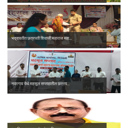
भद्रावतीत छत्रपती शिवाजी महाराज महा...
नवरगाव येथे महसूल सप्ताहातील छत्रप...