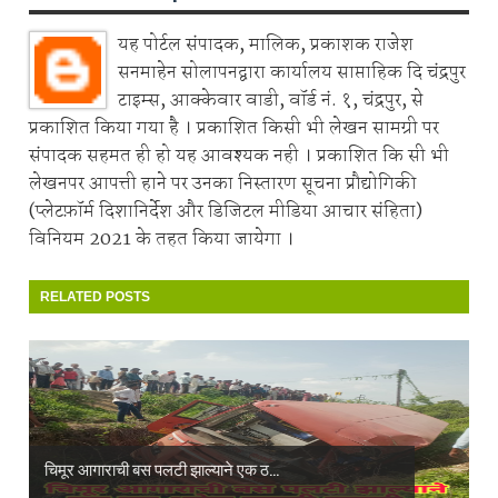
यह पोर्टल संपादक, मालिक, प्रकाशक राजेश
सनमाहेन सोलापनद्वारा कार्यालय साप्ताहिक दि चंद्रपुर
टाइम्स, आक्केवार वाडी, वॉर्ड नं. १, चंद्रपुर, से
प्रकाशित किया गया है । प्रकाशित किसी भी लेखन सामग्री पर
संपादक सहमत ही हो यह आवश्यक नही । प्रकाशित कि सी भी
लेखनपर आपत्ती हाने पर उनका निस्तारण सूचना प्रौद्योगिकी
(प्लेटफ़ॉर्म दिशानिर्देश और डिजिटल मीडिया आचार संहिता)
विनियम 2021 के तहत किया जायेगा ।
RELATED POSTS
चिमूर आगाराची बस पलटी झाल्याने एक ठ...