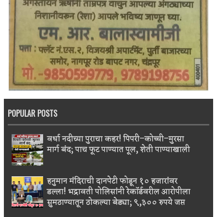
POPULAR POSTS
वर्धा नदीच्या पुराचा कहर! पिपरी–कोच्ची–मुरसा
मार्ग बंद; पाच फूट पाण्यात पूल, शेती पाण्याखाली
हनुमान मंदिराची दानपेटी फोडून १० हजारांवर
डल्ला! भद्रावती पोलिसांनी रेकॉर्डवरील आरोपीला
सुमठाण्यातून ठोकल्या बेड्या; ९,३०० रुपये जप्त