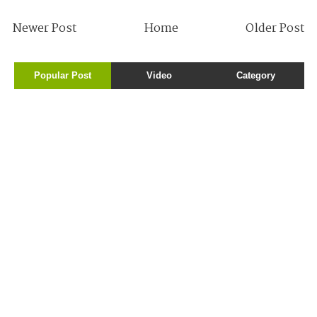
Newer Post
Home
Older Post
Popular Post
Video
Category