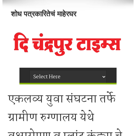
शोध पत्रकारितेचं माहेरघर
एकलव्य युवा संघटना तर्फे
ग्रामीण रुग्णालय येथे