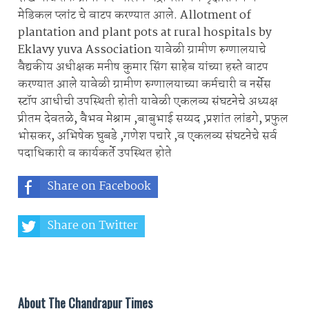
मेडिकल प्लांट चे वाटप करण्यात आले. Allotment of
plantation and plant pots at rural hospitals by
Eklavy yuva Association यावेळी ग्रामीण रुग्णालयाचे
वैद्यकीय अधीक्षक मनीष कुमार सिंग साहेब यांच्या हस्ते वाटप
करण्यात आले यावेळी ग्रामीण रुग्णालयाच्या कर्मचारी व नर्सेस
स्टॉप आधीची उपस्थिती होती यावेळी एकलव्य संघटनेचे अध्यक्ष
प्रीतम देवतळे, वैभव मेश्राम ,बाबुभाई सय्यद ,प्रशांत लांडगे, प्रफुल
भोसकर, अभिषेक घुबडे ,गणेश पचारे ,व एकलव्य संघटनेचे सर्व
पदाधिकारी व कार्यकर्ते उपस्थित होते
Share on Facebook
Share on Twitter
Share on Whatsapp
About The Chandrapur Times