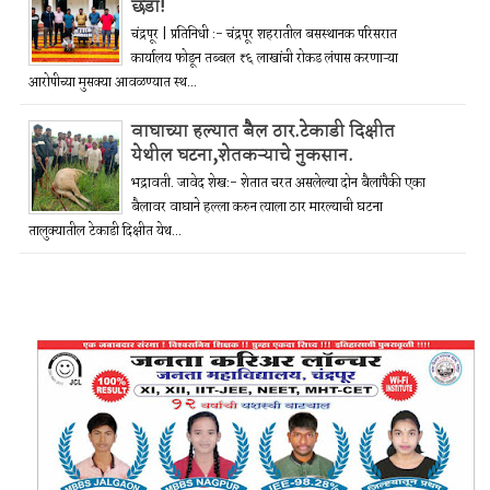
छडा!
चंद्रपूर | प्रतिनिधी :- चंद्रपूर शहरातील बसस्थानक परिसरात
कार्यालय फोडून तब्बल ₹६ लाखांची रोकड लंपास करणाऱ्या
आरोपीच्या मुसक्या आवळण्यात स्थ...
वाघाच्या हल्यात बैल ठार.टेकाडी दिक्षीत
येथील घटना,शेतकऱ्याचे नुकसान.
भद्रावती. जावेद शेख:- शेतात चरत असलेल्या दोन बैलांपैकी एका
बैलावर वाघाने हल्ला करुन त्याला ठार मारल्याची घटना
तालुक्यातील टेकाडी दिक्षीत येथ...