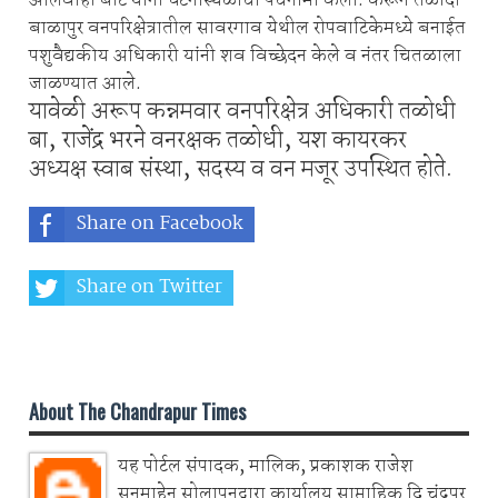
आलेवाही बीट यांनी घटनास्थळाचा पंचनामा केला. करून तळोदी
बाळापुर वनपरिक्षेत्रातील सावरगाव येथील रोपवाटिकेमध्ये बनाईत
पशुवैद्यकीय अधिकारी यांनी शव विच्छेदन केले व नंतर चितळाला
जाळण्यात आले.
यावेळी अरूप कन्नमवार वनपरिक्षेत्र अधिकारी तळोधी
बा, राजेंद्र भरने वनरक्षक तळोधी, यश कायरकर
अध्यक्ष स्वाब संस्था, सदस्य व वन मजूर उपस्थित होते.
Share on Facebook
Share on Twitter
Share on Whatsapp
About The Chandrapur Times
यह पोर्टल संपादक, मालिक, प्रकाशक राजेश
सनमाहेन सोलापनद्वारा कार्यालय साप्ताहिक दि चंद्रपुर