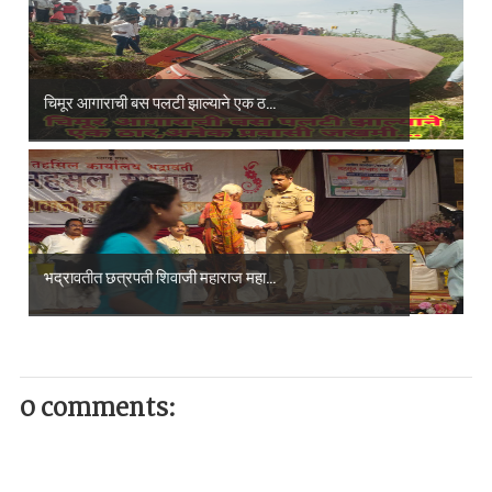
चिमूर आगाराची बस पलटी झाल्याने एक ठ...
भद्रावतीत छत्रपती शिवाजी महाराज महा...
0 comments: