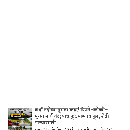
वर्धा नदीच्या पुराचा कहर! पिपरी–कोच्ची–
मुरसा मार्ग बंद; पाच फूट पाण्यात पूल, शेती
पाण्याखाली