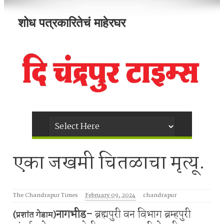
शोध पत्रकारितेचं माहेरघर
एका जखमी चितळाचा मृत्यू.
The Chandrapur Times
February 09, 2024
chandrapur
नागभीड-
ब्रह्मपुरी वन विभाग ब्रम्हपुरी
(प्रशांत गेडाम)