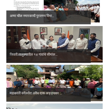
अम्मा चौक स्मारकाची पुरातत्त्व विभा...
जिवती तालुक्यातील १४ गावांचे सीमांक...
महाकाली कॉलरीत अवैध दारू अड्ड्यावर ...