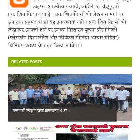
टाइम्स, आक्केवार वाडी, वॉर्ड नं. १, चंद्रपुर, से
प्रकाशित किया गया है । प्रकाशित किसी भी लेखन सामग्री पर
संपादक सहमत ही हो यह आवश्यक नही । प्रकाशित कि सी भी
लेखनपर आपत्ती हाने पर उनका निस्तारण सूचना प्रौद्योगिकी
(प्लेटफ़ॉर्म दिशानिर्देश और डिजिटल मीडिया आचार संहिता)
विनियम 2021 के तहत किया जायेगा ।
RELATED POSTS
तरुणाची निर्घृण हत्या करणाऱ्या ४ आ...