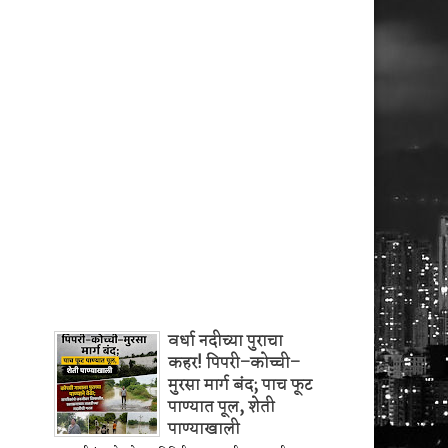
वर्धा नदीच्या पुराचा
कहर! पिपरी–कोच्ची–
मुरसा मार्ग बंद; पाच फूट
पाण्यात पूल, शेती
पाण्याखाली