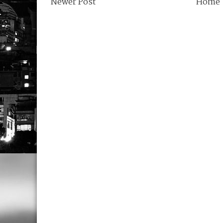
Newer Post
Home