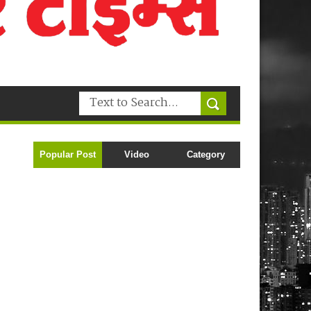
Popular Post
Video
Category