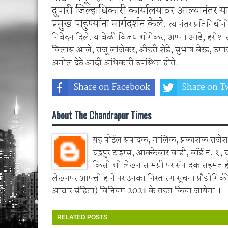
दुपारी जिल्हाधिकारी कार्यालयावर आल्यानंतर या
प्रमुख पाहुण्यांना मार्गदर्शन केले.
त्यानंतर प्रतिनिधीं
निवेदन दिले. यावेळी विजय भोगेकर, अण्णा आडे, हरीश
विलास आले, राजू लांजेकर, श्रीहरी शेंडे, सुभाष बेरड,
अमोल देठे आदी अधिकारी उपस्थित होते.
Share on Facebook
Share on Tw
About The Chandrapur Times
यह पोर्टल संपादक, मालिक, प्रकाशक राजेश 
चंद्रपुर टाइम्स, आक्केवार वाडी, वॉर्ड नं. १, 
किसी भी लेखन सामग्री पर संपादक सहमत 
लेखनपर आपत्ती हाने पर उनका निस्तारण सूचना प्रौद्योगिकी
आचार संहिता) विनियम 2021 के तहत किया जायेगा ।
RELATED POSTS