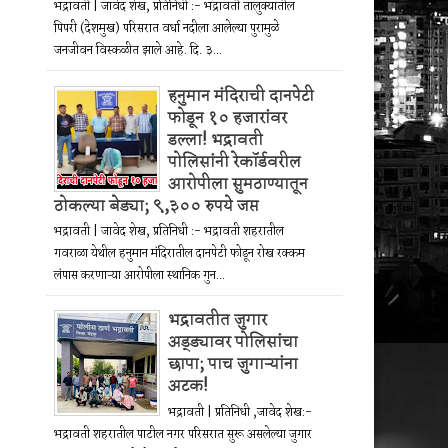
भद्रावती | जावेद शेख, प्रतिनिधी :- भद्रावती तालुक्यातील
पिपरी (देशमुख) परिसरात वर्धा नदीला आलेल्या पुरामुळे
जनजीवन विस्कळीत झाले आहे. दि. ३...
हनुमान मंदिराची दानपेटी
फोडून १० हजारांवर
डल्ला! भद्रावती
पोलिसांनी रेकॉर्डवरील
आरोपीला सुमठाण्यातून
ठोकल्या बेड्या; ९,३०० रुपये जप्त
भद्रावती | जावेद शेख, प्रतिनिधी :- भद्रावती शहरातील
गवराळा येथील हनुमान मंदिरातील दानपेटी फोडून रोख रक्कम
लंपास करणाऱ्या आरोपीला स्थानिक गुन...
भद्रावतीत जुगार
अड्ड्यावर पोलिसांचा
छापा; पाच जुगाऱ्यांना
अटक!
भद्रावती | प्रतिनिधी ,जावेद शेख:-
भद्रावती शहरातील पाटील नगर परिसरात सुरू असलेल्या जुगार